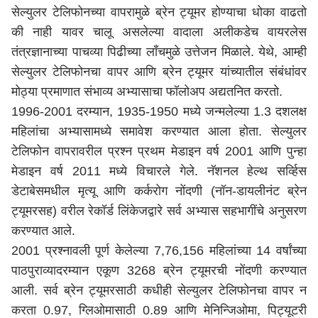
सेल्युलर टेलिफोनच्या वापरामुळे ब्रेन ट्यूमर होण्याचा धोका वाढतो
की नाही यावर चालू असलेल्या वादाला अलीकडेच वायरलेस
तंत्रज्ञानाच्या पाचव्या पिढीच्या लाँचमुळे उत्तेजन मिळाले. येथे, आम्ही
सेल्युलर टेलिफोनचा वापर आणि ब्रेन ट्यूमर यांच्यातील संबंधांवर
मोठ्या प्रमाणात संभाव्य अभ्यासाचा फॉलोअप अद्यतनित करतो.
1996-2001 दरम्यान, 1935-1950 मध्ये जन्मलेल्या 1.3 दशलक्ष
महिलांचा अभ्यासामध्ये समावेश करण्यात आला होता. सेल्युलर
टेलिफोन वापरावरील प्रश्न प्रथम मेडाइन वर्ष 2001 आणि पुन्हा
मेडाइन वर्ष 2011 मध्ये विचारले गेले. नॅशनल हेल्थ सर्व्हिस
डेटाबेसमधील मृत्यू आणि कर्करोग नोंदणी (नॉन-डायलीनंट ब्रेन
ट्यूमरसह) वरील रेकॉर्ड लिंकेजद्वारे सर्व अभ्यास सहभागींचे अनुसरण
करण्यात आले.
2001 प्रश्नावली पूर्ण केलेल्या 7,76,156 महिलांच्या 14 वर्षांच्या
पाठपुराव्यादरम्यान एकूण 3268 ब्रेन ट्यूमरची नोंदणी करण्यात
आली. सर्व ब्रेन ट्यूमरसाठी कधीही सेल्युलर टेलिफोनचा वापर न
करता 0.97, ग्लिओमासाठी 0.89 आणि मेनिन्जिओमा, पिट्यूटरी