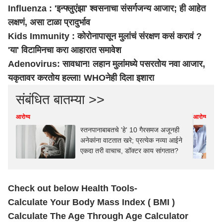
Influenza : 'इन्फ्लुएंझा' श्वसनाचा संसर्गजन्य आजार; ही आहेत
लक्षणं, असा टाळा प्रादुर्भाव
Kids Immunity : कोरोनापासून मुलांचं संरक्षण कसं करावं ?
'या' विटामिनचा करा आहारात समावेश
Adenovirus: सावधान! लहान मुलांमध्ये पसरतोय नवा आजार,
यकृतावर करतोय हल्ला! WHOनेही दिला इशारा
संबंधित बातम्या >>
आरोग्य
आरोग्य
स्तनपानाबाबतचे 'हे' 10 गैरसमज अजूनही
अनेकांना वाटतात खरे; प्रत्येक नव्या आईने
एकदा तरी वाचाच, डॉक्टर काय सांगतात?
Check out below Health Tools-
Calculate Your Body Mass Index ( BMI )
Calculate The Age Through Age Calculator