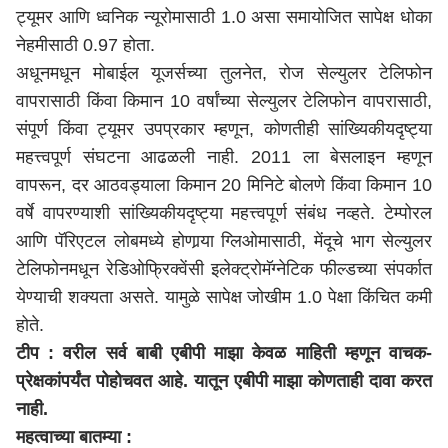
ट्यूमर आणि ध्वनिक न्यूरोमासाठी 1.0 असा समायोजित सापेक्ष धोका
नेहमीसाठी 0.97 होता.
अधूनमधून मोबाईल यूजर्सच्या तुलनेत, रोज सेल्युलर टेलिफोन
वापरासाठी किंवा किमान 10 वर्षांच्या सेल्युलर टेलिफोन वापरासाठी,
संपूर्ण किंवा ट्यूमर उपप्रकार म्हणून, कोणतीही सांख्यिकीयदृष्ट्या
महत्त्वपूर्ण संघटना आढळली नाही. 2011 ला बेसलाइन म्हणून
वापरून, दर आठवड्याला किमान 20 मिनिटे बोलणे किंवा किमान 10
वर्षे वापरण्याशी सांख्यिकीयदृष्ट्या महत्त्वपूर्ण संबंध नव्हते. टेम्पोरल
आणि पॅरिएटल लोबमध्ये होणार्‍या ग्लिओमासाठी, मेंदूचे भाग सेल्युलर
टेलिफोनमधून रेडिओफ्रिक्वेंसी इलेक्ट्रोमॅग्नेटिक फील्डच्या संपर्कात
येण्याची शक्यता असते. यामुळे सापेक्ष जोखीम 1.0 पेक्षा किंचित कमी
होते.
टीप : वरील सर्व बाबी एबीपी माझा केवळ माहिती म्हणून वाचक-
प्रेक्षकांपर्यंत पोहोचवत आहे. यातून एबीपी माझा कोणताही दावा करत
नाही.
महत्वाच्या बातम्या :