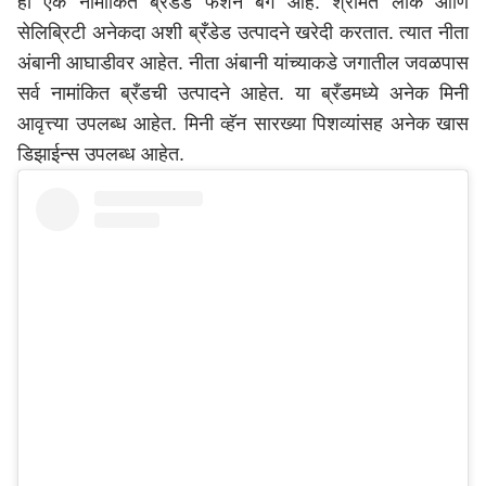
ही एक नामांकित ब्रँडेड फॅशन बॅग आहे. श्रीमंत लोक आणि
सेलिब्रिटी अनेकदा अशी ब्रँडेड उत्पादने खरेदी करतात. त्यात नीता
अंबानी आघाडीवर आहेत. नीता अंबानी यांच्याकडे जगातील जवळपास
सर्व नामांकित ब्रँडची उत्पादने आहेत. या ब्रँडमध्ये अनेक मिनी
आवृत्त्या उपलब्ध आहेत. मिनी व्हॅन सारख्या पिशव्यांसह अनेक खास
डिझाईन्स उपलब्ध आहेत.