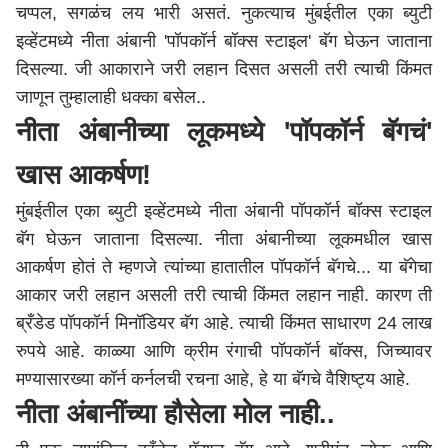
चप्पल, सगळंच लय भारी असतं. नुकत्याच मुंबईतील एका ब्युटी
इव्हेंटमध्ये नीता अंबानी 'पॉपकॉर्न बॉक्स स्टाइल' बॅग घेऊन जाताना
दिसल्या. जी आकाराने जरी लहान दिसत असली तरी त्याची किंमत
जाणून तुम्हालाही धक्का बसेल..
नीता अंबानीच्या लूकमध्ये 'पॉपकॉर्न बॅगचं'
खास आकर्षण!
मुंबई
तील एका ब्युटी इव्हेंटमध्ये नीता अंबानी पॉपकॉर्न बॉक्स स्टाइल
बॅग घेऊन जाताना दिसल्या. नीता अंबानीच्या लूकमधील खास
आकर्षण होतं ते म्हणजे त्यांच्या हातातील पॉपकॉर्न बॅगचे... या बॅगेचा
आकार जरी लहान असली तरी त्याची किंमत लहान नाही. कारण ती
ब्रँडेड पॉपकॉर्न मिनॉडियर बॅग आहे. त्याची किंमत साधारण 24 लाख
रुपये आहे. काळ्या आणि क्रीम रंगाची पॉपकॉर्न बॉक्स, जिच्यावर
मण्यासारख्या कॉर्न कर्नलची रचना आहे, हे या बॅगचे वैशिष्ट्य आहे.
नीता अंबानींच्या हौसेला मोल नाही..