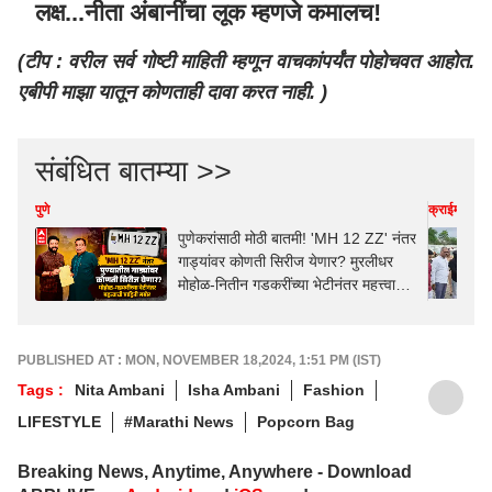
लक्ष...नीता अंबानींचा लूक म्हणजे कमालच!
(टीप : वरील सर्व गोष्टी माहिती म्हणून वाचकांपर्यंत पोहोचवत आहोत.
एबीपी माझा यातून कोणताही दावा करत नाही. )
संबंधित बातम्या >>
पुणे
क्राईम
पुणेकरांसाठी मोठी बातमी! 'MH 12 ZZ' नंतर
गाड्यांवर कोणती सिरीज येणार? मुरलीधर
मोहोळ-नितीन गडकरींच्या भेटीनंतर महत्त्वाची
माहिती समोर
PUBLISHED AT : MON, NOVEMBER 18,2024, 1:51 PM (IST)
Tags :
Nita Ambani
Isha Ambani
Fashion
LIFESTYLE
#Marathi News
Popcorn Bag
Breaking News, Anytime, Anywhere - Download