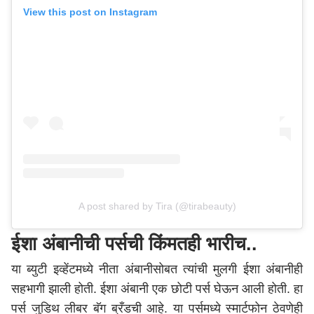
View this post on Instagram
A post shared by Tira (@tirabeauty)
ईशा अंबानीची पर्सची किंमतही भारीच..
या ब्युटी इव्हेंटमध्ये नीता अंबानीसोबत त्यांची मुलगी ईशा अंबानीही
सहभागी झाली होती. ईशा अंबानी एक छोटी पर्स घेऊन आली होती. हा
पर्स जुडिथ लीबर बॅग ब्रँडची आहे. या पर्समध्ये स्मार्टफोन ठेवणेही