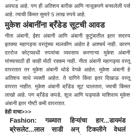
अवघड आहे. पण ही अतिशय बारीक आणि नाजूकपणे बनवलेली पर्स
आहे. त्याची किंमत सुमारे 5 लाख रुपये आहे.
मुकेश अंबानींना ब्रँडेड सूटची आवड
नीता अंबानी, ईशा अंबानी आणि अंबानी कुटुंबातील इतर सदस्य
इतक्या महागड्या वस्तूंच्या मालकीण आहेत हे आश्चर्य नाही. कारण
दररोज कोट्यवधी रुपयांचा व्यवसाय करणाऱ्या मुकेश अंबानी
यांच्यासाठी ही काही मोठी रक्कम नाही. नीता अंबानी महागड्या वस्तू
वापरतात तर मुकेश अंबानी थोडे वेगळे आहेत. मुकेश अंबानी हे
अतिशय साधे व्यक्ती आहेत. ते दागिने किंवा इतर दिखाऊ वस्तू
वापरत नाहीत. मुकेश अंबानी ब्रँडेड सूट घालतात, ज्याची किंमत
लाखो आहे. पण ब्रँडेड कपडे, शूज आणि घड्याळे याशिवाय मुकेश
अंबानी इतर गोष्टी कमी वापरतात.
हेही वाचा>>>
Fashion: गळ्यात हिऱ्यांचा हार...डायमंड
ब्रेसलेट...लाल साडी अन् टिकलीने वेधलं