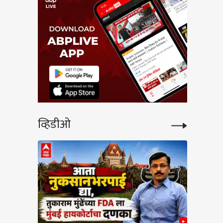
व्हिडीओ