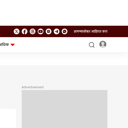
आमच्यासोबत जाहिरात करा
अधिक
शेत-शिवार
भविष्य
Advertisement