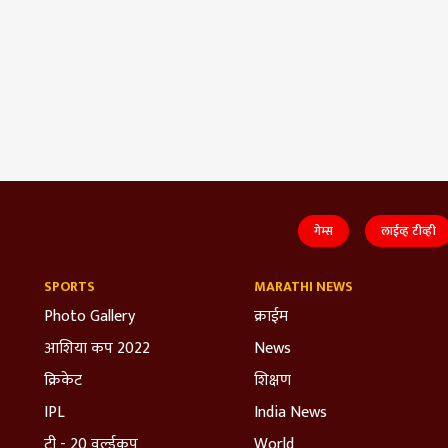
गेम्स
लाईव्ह टीव्ही
SPORTS
MARATHI NEWS
Photo Gallery
क्राईम
आशिया कप 2022
News
क्रिकेट
शिक्षण
IPL
India News
टी - 20 वर्ल्डकप
World