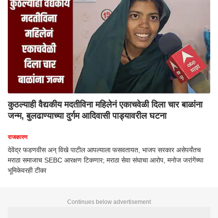
कुठल्याही वैद्यकीय मदतीविना महिलेनं एकाचवेळी दिला चार बाळांना
जन्म, बुलढाण्याच्या दुर्गम आदिवासी पाड्यावरील घटना
राजकारण
देवेंद्र फडणवीस अन् विखे पाटील आपल्याला फसवतायत, भाजप सरकार असेपर्यंतच
मराठा समाजाच SEBC आरक्षण टिकणार; मराठा सेवा संघाचा आरोप, मनोज जरांगेंच्या
भूमिकेवरही टीका
Continues below advertisement