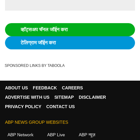
व्हॉट्सअप चॅनल जॉईन करा
टेलिग्राम जॉईन करा
SPONSORED LINKS BY TABOOLA
ABOUT US
FEEDBACK
CAREERS
ADVERTISE WITH US
SITEMAP
DISCLAIMER
PRIVACY POLICY
CONTACT US
ABP NEWS GROUP WEBSITES
ABP Network
ABP Live
ABP न्यूज़