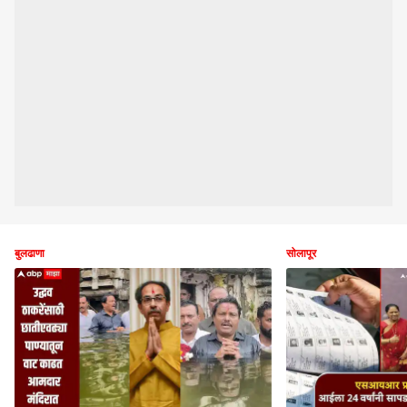
सोलापूर
राजकारण