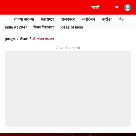
ताज्या बातम्या
महाराष्ट्र
राजकारण
मनोरंजन
क्रीडा
बिझनेस
India At 2047
फिफा विश्वचषक
Ideas of India
मुख्यपृष्ठ
लेखक
डॉ. संजय महाजन
Advertisement