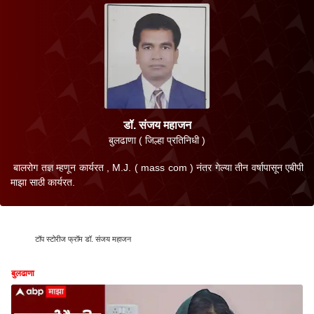
डॉ. संजय महाजन
बुलढाणा ( जिल्हा प्रतिनिधी )
बालरोग तज्ञ म्हणून कार्यरत , M.J. ( mass com ) नंतर गेल्या तीन वर्षापासून एबीपी
माझा साठी कार्यरत.
टॉप स्टोरीज फ्रॉम डॉ. संजय महाजन
बुलढाणा