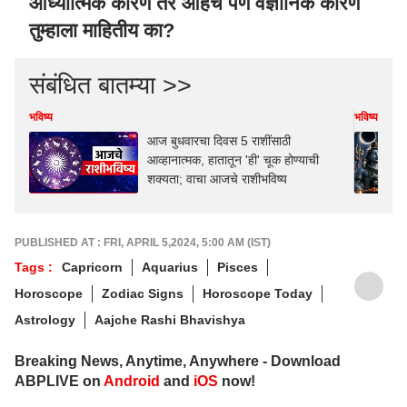
आध्यात्मिक कारण तर आहेच पण वैज्ञानिक कारण
तुम्हाला माहितीय का?
संबंधित बातम्या >>
भविष्य
भविष्य
आज बुधवारचा दिवस 5 राशींसाठी
आव्हानात्मक, हातातून 'ही' चूक होण्याची
शक्यता; वाचा आजचे राशीभविष्य
PUBLISHED AT : FRI, APRIL 5,2024, 5:00 AM (IST)
Tags :
Capricorn
Aquarius
Pisces
Horoscope
Zodiac Signs
Horoscope Today
Astrology
Aajche Rashi Bhavishya
Breaking News, Anytime, Anywhere - Download
ABPLIVE on
Android
and
iOS
now!