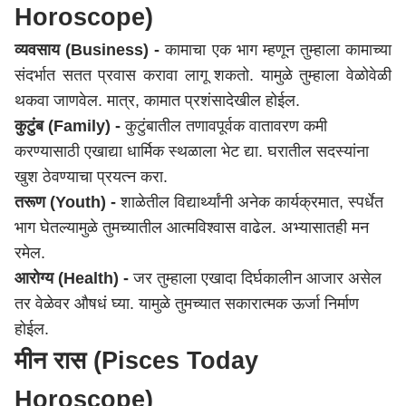
Horoscope)
व्यवसाय (Business) -
कामाचा एक भाग म्हणून तुम्हाला कामाच्या
संदर्भात सतत प्रवास करावा लागू शकतो. यामुळे तुम्हाला वेळोवेळी
थकवा जाणवेल. मात्र, कामात प्रशंसादेखील होईल.
कुटुंब (Family) -
कुटुंबातील तणावपूर्वक वातावरण कमी
करण्यासाठी एखाद्या धार्मिक स्थळाला भेट द्या. घरातील सदस्यांना
खुश ठेवण्याचा प्रयत्न करा.
तरूण (Youth) -
शाळेतील विद्यार्थ्यांनी अनेक कार्यक्रमात, स्पर्धेत
भाग घेतल्यामुळे तुमच्यातील आत्मविश्वास वाढेल. अभ्यासातही मन
रमेल.
आरोग्य (Health) -
जर तुम्हाला एखादा दिर्घकालीन आजार असेल
तर वेळेवर औषधं घ्या. यामुळे तुमच्यात सकारात्मक ऊर्जा निर्माण
होईल.
मीन रास (Pisces Today
Horoscope)