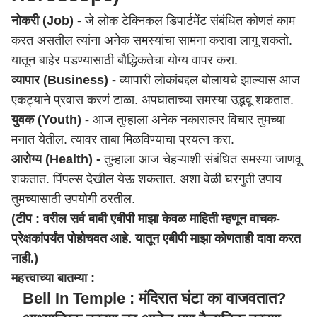
नोकरी (Job) -
जे लोक टेक्निकल डिपार्टमेंट संबंधित कोणतं काम
करत असतील त्यांना अनेक समस्यांचा सामना करावा लागू शकतो.
यातून बाहेर पडण्यासाठी बौद्धिकतेचा योग्य वापर करा.
व्यापार (Business) -
व्यापारी लोकांबद्दल बोलायचे झाल्यास आज
एकट्याने प्रवास करणं टाळा. अपघाताच्या समस्या उद्भवू शकतात.
युवक (Youth) -
आज तुम्हाला अनेक नकारात्मर विचार तुमच्या
मनात येतील. त्यावर ताबा मिळविण्याचा प्रयत्न करा.
आरोग्य (Health) -
तुम्हाला आज चेहऱ्याशी संबंधित समस्या जाणवू
शकतात. पिंपल्स देखील येऊ शकतात. अशा वेळी घरगुती उपाय
तुमच्यासाठी उपयोगी ठरतील.
(टीप : वरील सर्व बाबी एबीपी माझा केवळ माहिती म्हणून वाचक-
प्रेक्षकांपर्यंत पोहोचवत आहे. यातून एबीपी माझा कोणताही दावा करत
नाही.)
महत्त्वाच्या बातम्या :
Bell In Temple : मंदिरात घंटा का वाजवतात?