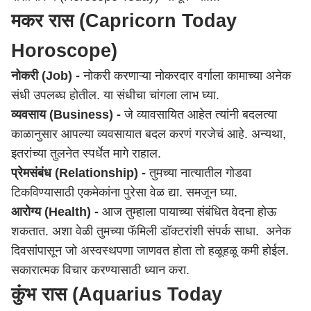
मकर रास (Capricorn Today
Horoscope)
नोकरी (Job) -
नोकरी करणाऱ्या नोकरदार वर्गाला कामाच्या अनेक
संधी उपलब्घ होतील. या संधीचा चांगला लाभ घ्या.
व्यवसाय (Business) -
जे व्यावसायित आहेत त्यांनी बदलत्या
काळानुसार आपल्या व्यवसायात बदल करणं गरजेचं आहे. अन्यथा,
इतरांच्या तुलनेत स्पर्धेत मागे राहाल.
प्रेमसंबंध (Relationship) -
तुमच्या नात्यातील गोडवा
टिकविण्यासाठी एकमेकांना पुरेसा वेळ द्या. समजून घ्या.
आरोग्य (Health) -
आज तुम्हाला पायाच्या संबंधित वेदना होऊ
शकतात. अशा वेळी तुमच्या फॅमिली डॉक्टरांशी संपर्क साधा. अनेक
दिवसांपासून जो अस्वस्थपणा जाणवत होता तो हळूहळू कमी होईल.
सकारात्मक विचार करण्यासाठी ध्यान करा.
कुंभ रास (Aquarius Today