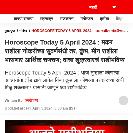
ताज्या बातम्या
महाराष्ट्र
राजकारण
मनोरंजन
क्रीडा
बिझनेस
मुख्यपृष्ठ
भविष्य
HOROSCOPE TODAY 5 APRIL 2024 : मकर राशीला नोकरीच्या
सुवर्णसंधी तर, कुंभ, मीन राशीला भासणार आर्थिक चणचण; वाचा शुक्रवारचं राशीभविष्य
Horoscope Today 5 April 2024 : मकर
राशीला नोकरीच्या सुवर्णसंधी तर, कुंभ, मीन राशीला
भासणार आर्थिक चणचण; वाचा शुक्रवारचं राशीभविष्य
Horoscope Today 5 April 2024 : आज तुम्हाला कोणत्या
आव्हानांना तोंड द्यावे लागेल किंवा तुम्हाला कोणत्या प्रकारच्या संधी
मिळू शकतात? यासाठी जाणून घ्या राशीभविष्य.
Written By :
जयदीप मेढे
Updated at : Fri, April 5,2024, 5:00 am (IST)