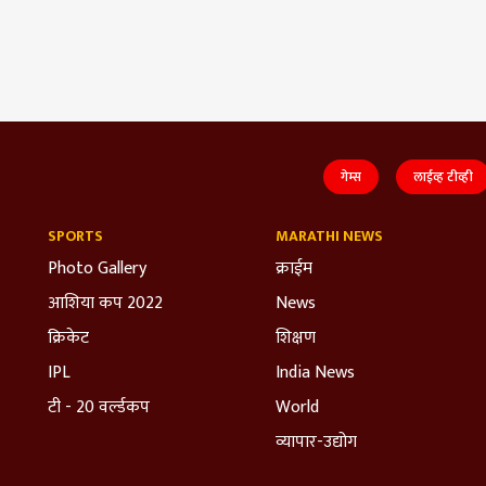
गेम्स
लाईव्ह टीव्ही
SPORTS
MARATHI NEWS
Photo Gallery
क्राईम
आशिया कप 2022
News
क्रिकेट
शिक्षण
IPL
India News
टी - 20 वर्ल्डकप
World
व्यापार-उद्योग