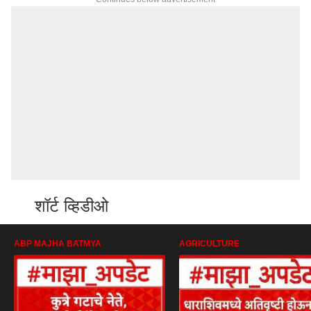
शॉर्ट व्हिडीओ
ABP MAJHA BATMYA
AGRICULTURE