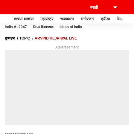
ताज्या बातम्या
महाराष्ट्र
राजकारण
मनोरंजन
क्रीडा
बिझनेस
India At 2047
फिफा विश्वचषक
Ideas of India
मुख्यपृष्ठ
TOPIC
ARVIND KEJRIWAL LIVE
Advertisement