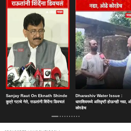
Sanjay Raut On Eknath Shinde
Dharashiv Water Issue :
कुत्रे गटाचे नेते, राऊतांनी शिंदेंना डिवचलं
धाराशिवमध्ये अतिवृष्टी होऊनही नद्या, ओ
कोरडेच