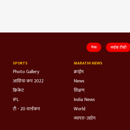
गेम्स
लाईव्ह टीव्ही
SPORTS
MARATHI NEWS
Photo Gallery
क्राईम
आशिया कप 2022
News
क्रिकेट
शिक्षण
IPL
India News
टी - 20 वर्ल्डकप
World
व्यापार-उद्योग