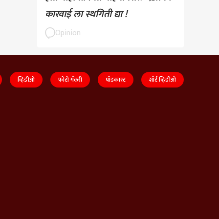
कारवाई ला स्थगिती द्या !
Opinion
व्हिडीओ
फोटो गॅलरी
पॉडकास्ट
शॉर्ट व्हिडीओ