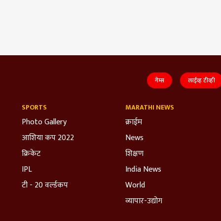
गेम्स
लाईव्ह टीव्ही
SPORTS
MARATHI NEWS
Photo Gallery
क्राईम
आशिया कप 2022
News
क्रिकेट
शिक्षण
IPL
India News
टी - 20 वर्ल्डकप
World
व्यापार-उद्योग