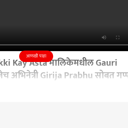
आणखी पाहा
ki Kay Asta मालिकेमधील Gauri
ेच अभिनेत्री Girija Prabhu सोबत गप्
t 2022 08:03 PM (IST)
ेमधील Gauri Shirke patil म्हणजेच अभिनेत्री Girija Prabhu सोबत 
e
Nakki Kay Asta
Gauri Shirke Patil
Actress Girija Prabhu