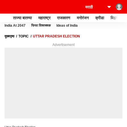
ताज्या बातम्या
महाराष्ट्र
राजकारण
मनोरंजन
क्रीडा
बिझनेस
India At 2047
फिफा विश्वचषक
Ideas of India
मुख्यपृष्ठ
TOPIC
UTTAR PRADESH ELECTION
Advertisement