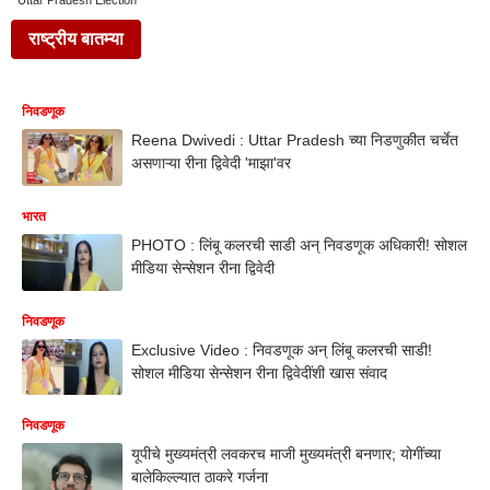
Uttar Pradesh Election
राष्ट्रीय बातम्या
निवडणूक
Reena Dwivedi : Uttar Pradesh च्या निडणुकीत चर्चेत
असणाऱ्या रीना द्विवेदी 'माझा'वर
भारत
PHOTO : लिंबू कलरची साडी अन् निवडणूक अधिकारी! सोशल
मीडिया सेन्सेशन रीना द्विवेदी
निवडणूक
Exclusive Video : निवडणूक अन् लिंबू कलरची साडी!
सोशल मीडिया सेन्सेशन रीना द्विवेदींशी खास संवाद
निवडणूक
यूपीचे मुख्यमंत्री लवकरच माजी मुख्यमंत्री बनणार; योगींच्या
बालेकिल्ल्यात ठाकरे गर्जना