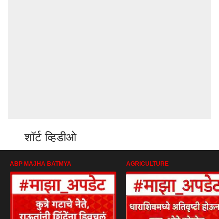
शॉर्ट व्हिडीओ
ABP MAJHA BATMYA
AGRICULTURE