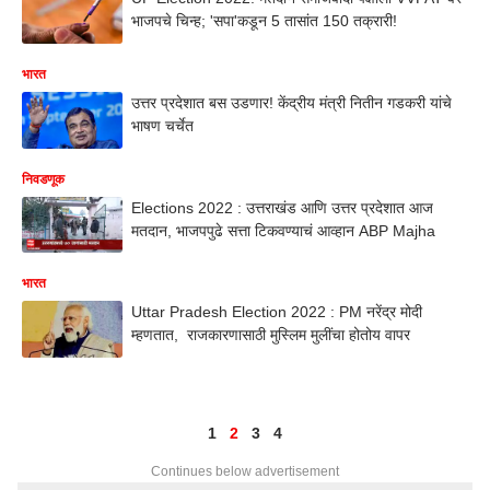
भाजपचे चिन्ह; 'सपा'कडून 5 तासांत 150 तक्रारी!
भारत
उत्तर प्रदेशात बस उडणार! केंद्रीय मंत्री नितीन गडकरी यांचे
भाषण चर्चेत
निवडणूक
Elections 2022 : उत्तराखंड आणि उत्तर प्रदेशात आज
मतदान, भाजपपुढे सत्ता टिकवण्याचं आव्हान ABP Majha
भारत
Uttar Pradesh Election 2022 : PM नरेंद्र मोदी
म्हणतात, राजकारणासाठी मुस्लिम मुलींचा होतोय वापर
1
2
3
4
Continues below advertisement