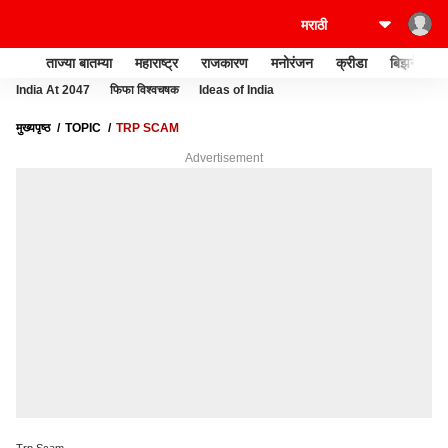
ताज्या बातम्या
महाराष्ट्र
राजकारण
मनोरंजन
क्रीडा
बिझनेस
India At 2047
फिफा विश्वचषक
Ideas of India
मुख्यपृष्ठ
TOPIC
TRP SCAM
Advertisement