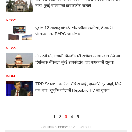
नाही, मुंबई पोलिसांची हायकोर्टात माहिती
NEWS
पुढील 12 आठवड्यांसाठी टीआरपीला स्थगिती, टीआरपी
घोटाळ्यानंतर BARC चा निर्णय
NEWS
टीआरपी घोटाळ्याची चौकशीसाठी सर्वोच्च न्यायालयात गेलेल्या
रिपब्लिक चॅनेलला मुंबई हायकोर्टात दाद मागण्याची सूचना
INDIA
TRP Scam | वरळीत ऑफिस आहे, हायकोर्ट दूर नाही, तिथे
दाद मागा; सुप्रीम कोर्टाची Republic TV ला सूचना
1
2
3
4
5
Continues below advertisement