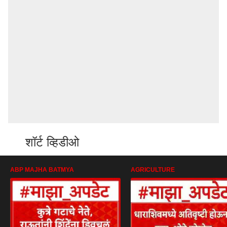
शॉर्ट व्हिडीओ
ABP MAJHA BATMYA
AGRICULTURE