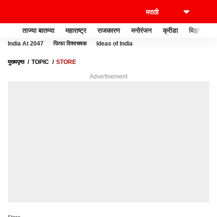
ताज्या बातम्या
महाराष्ट्र
राजकारण
मनोरंजन
क्रीडा
बिझनेस
India At 2047
फिफा विश्वचषक
Ideas of India
मुख्यपृष्ठ
TOPIC
STORE
Advertisement