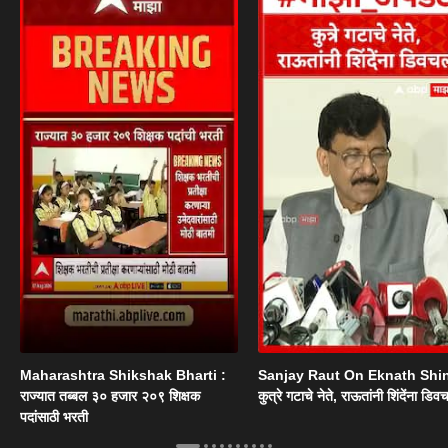
Maharashtra Shikshak Bharti :
Sanjay Raut On Eknath Shi
राज्यात तब्बल ३० हजार २०९ शिक्षक
कुत्रे गटाचे नेते, राऊतांनी शिंदेंना डिव
पदांसाठी भरती