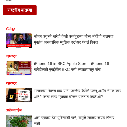
Store
राष्ट्रीय बातम्या
बॉलीवूड
सोनम कपूरने खरेदी केली कर्जबुडव्या नीरव मोदीची मालमत्ता,
मुंबईचं आयकॉनिक म्युझिक स्टोअर घेतलं विकत
महाराष्ट्र
iPhone 16 in BKC Apple Store : iPhone 16
खरेदीसाठी मुंबईतील BKC मध्ये सकाळपासून रांगा
महाराष्ट्र
भाजपच्या चित्रा वाघ यांनी उल्लेख केलेले उल्लू अॅप नेमकं काय
आहे? किती लाख ग्राहक चोरून पाहतात व्हिडीओ?
लाईफस्टाईल
अशा प्रकारे ठेवा पुदिन्याची पाने, यामुळे लवकर खराब होणार
नाही.