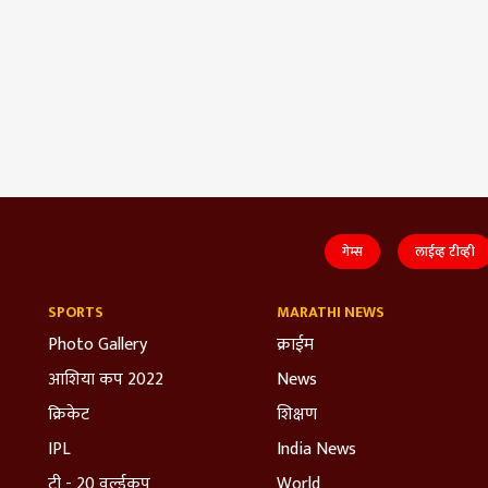
गेम्स
लाईव्ह टीव्ही
SPORTS
MARATHI NEWS
Photo Gallery
क्राईम
आशिया कप 2022
News
क्रिकेट
शिक्षण
IPL
India News
टी - 20 वर्ल्डकप
World