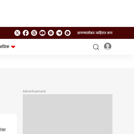
आमच्यासोबत जाहिरात करा
अधिक
शेत-शिवार
भविष्य
Advertisement
ंवर