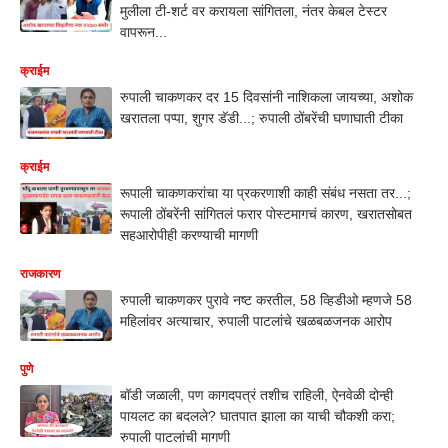
मुलीला टी-शर्ट वर करायला सांगितला, नंतर केबल टेस्टर
वापरून...
क्राईम
रुपाली चाकणकर दर 15 दिवसांनी नाशिकला जायच्या, अशोक
खरातला पप्पा, शुगर डॅडी...; रुपाली ठोंबरेंची घणाघाती टीका
क्राईम
रूपाली चाकणकरांचा या प्रकरणाशी काही संबंध नसता तर...;
रूपाली ठोंबरेंनी सांगितलं फरार पोस्टमागचं कारण, खरातसोबत
सहआरोपीही करण्याची मागणी
राजकारण
रुपाली चाकणकर पुरावे नष्ट करतील, 58 व्हिडीओ म्हणजे 58
महिलांवर अत्याचार, रुपाली पाटलांचे खळबळजनक आरोप
पुणे
बॉडी जळाली, पण कागदपत्रं तशीच राहिली, ऐनवेळी दोन्ही
पायलट का बदलले? घातपात झाला का याची चौकशी करा;
रुपाली पाटलांची मागणी