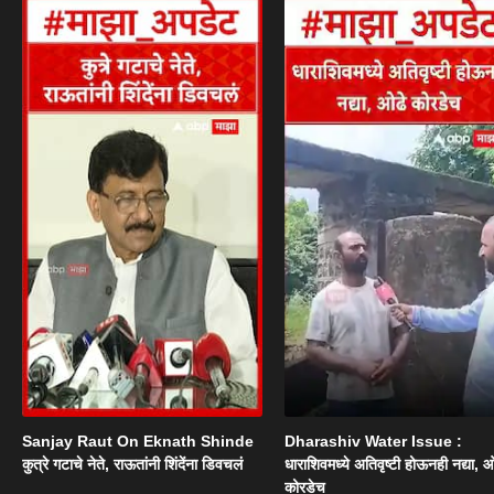
Sanjay Raut On Eknath Shinde
Dharashiv Water Issue :
कुत्रे गटाचे नेते, राऊतांनी शिंदेंना डिवचलं
धाराशिवमध्ये अतिवृष्टी होऊनही नद्या, ओ
कोरडेच