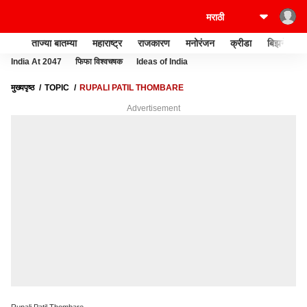
ताज्या बातम्या
महाराष्ट्र
राजकारण
मनोरंजन
क्रीडा
बिझनेस
India At 2047
फिफा विश्वचषक
Ideas of India
मुख्यपृष्ठ
TOPIC
RUPALI PATIL THOMBARE
Advertisement