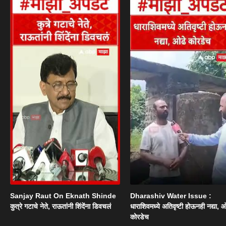
Sanjay Raut On Eknath Shinde
Dharashiv Water Issue :
कुत्रे गटाचे नेते, राऊतांनी शिंदेंना डिवचलं
धाराशिवमध्ये अतिवृष्टी होऊनही नद्या, ओ
कोरडेच