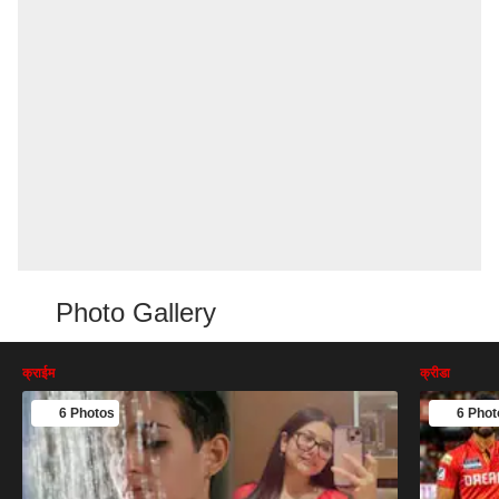
Photo Gallery
क्राईम
क्रीडा
6 Photos
6 Phot