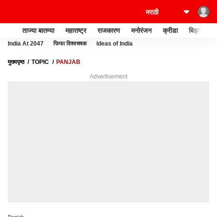
ताज्या बातम्या
महाराष्ट्र
राजकारण
मनोरंजन
क्रीडा
बिझनेस
India At 2047
फिफा विश्वचषक
Ideas of India
मुख्यपृष्ठ
TOPIC
PANJAB
Advertisement