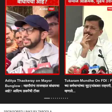
Aditya Thackeray on Mayor
Tukaram Mundhe On FDI : F
Bunglow : महापौरांना ताजमहाल बांधायचा
च्या कर्मचाऱ्यांच्या सुट्ट्यांबाबत तक्रारी, म
आहे? आदित्य ठाकरेंची टीका
म्हणाले...
SPONSORED LINKS BY TABOOLA