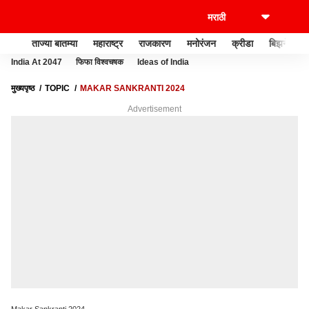
ताज्या बातम्या
महाराष्ट्र
राजकारण
मनोरंजन
क्रीडा
बिझनेस
India At 2047
फिफा विश्वचषक
Ideas of India
मुख्यपृष्ठ
TOPIC
MAKAR SANKRANTI 2024
Advertisement