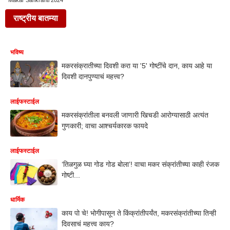
Makar Sankranti 2024
राष्ट्रीय बातम्या
भविष्य
मकरसंक्रातीच्या दिवशी करा या '5' गोष्टींचे दान, काय आहे या
दिवशी दानपुण्याचं महत्त्व?
लाईफस्टाईल
मकरसंक्रांतीला बनवली जाणारी खिचडी आरोग्यासाठी अत्यंत
गुणकारी; वाचा आश्चर्यकारक फायदे
लाईफस्टाईल
‘तिळगुळ घ्या गोड गोड बोला’! वाचा मकर संक्रांतीच्या काही रंजक
गोष्टी...
धार्मिक
काय पो चे! भोगीपासून ते किंक्रांतीपर्यंत, मकरसंक्रांतीच्या तिन्ही
दिवसाचं महत्त्व काय?