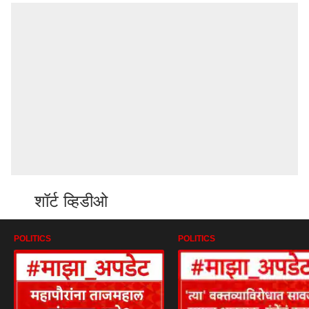
शॉर्ट व्हिडीओ
POLITICS
POLITICS