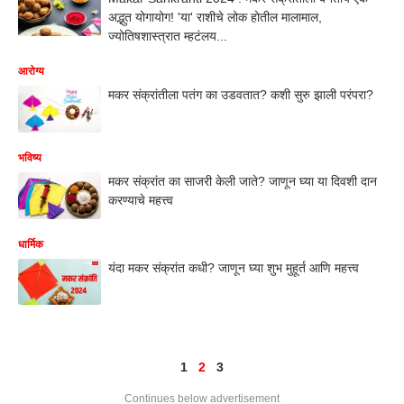
अद्भुत योगायोग! 'या' राशीचे लोक होतील मालामाल,
ज्योतिषशास्त्रात म्हटंलय...
आरोग्य
मकर संक्रांतीला पतंग का उडवतात? कशी सुरु झाली परंपरा?
भविष्य
मकर संक्रांत का साजरी केली जाते? जाणून घ्या या दिवशी दान
करण्याचे महत्त्व
धार्मिक
यंदा मकर संक्रांत कधी? जाणून घ्या शुभ मुहूर्त आणि महत्त्व
1
2
3
Continues below advertisement