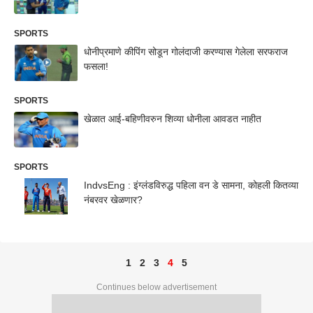
SPORTS
धोनीप्रमाणे कीपिंग सोडून गोलंदाजी करण्यास गेलेला सरफराज
फसला!
SPORTS
खेळात आई-बहिणीवरुन शिव्या धोनीला आवडत नाहीत
SPORTS
IndvsEng : इंग्लंडविरुद्ध पहिला वन डे सामना, कोहली कितव्या
नंबरवर खेळणार?
1
2
3
4
5
Continues below advertisement