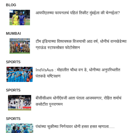
BLOG
आयपीएलच्या फायनलचं पहिलं तिकीट मुंबईला की चेन्नईला?
MUMBAI
टीम इंडियाच्या विश्वचषक विजयाची आठ वर्ष, धोनीचं वानखेडेच्या
ग्राऊंड स्टाफसोबत फोटोसेशन
SPORTS
IndVsAus : मोहालीत चौथा वन डे, धोनीच्या अनुपस्थितीत
पंतकडे यष्टिरक्षण
SPORTS
बीसीसीआय धोनीऐवजी आता पंतला आजमवणार, रोहित शर्माचं
कसोटीत पुनरागमन
SPORTS
पंचांच्या चुकीच्या निर्णयावर धोनी हसत हसत म्हणाला.....