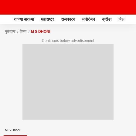
ताज्या बातम्या
महाराष्ट्र
राजकारण
मनोरंजन
क्रीडा
बिझनेस
मुख्यपृष्ठ
विषय
M S DHONI
Continues below advertisement
M S Dhoni