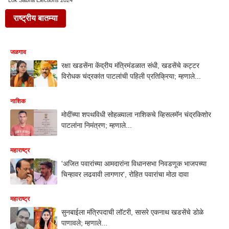
Lok Sabha Elections 2024
राष्ट्रीय बातम्या
जळगाव
रक्षा खडसेंना केंद्रीय मंत्रिमंडळात संधी, खडसेंचे कट्टर
विरोधक चंद्रकांत पाटलांची पहिली प्रतिक्रिया; म्हणाले...
नाशिक
मोदींच्या शपथविधी सोहळ्याला नाशिकचे व्हिसलमॅन चंद्रकिशोर
पाटलांना निमंत्रण; म्हणाले...
महाराष्ट्र
'अजित पवारांच्या आमदारांना विधानसभा निवडणूक भाजपच्या
चिन्हावर लढवावी लागणार', रोहित पवारांचा मोठा दावा
महाराष्ट्र
सुनबाईला मंत्रि‍पदाची लॉटरी, सासरे एकनाथ खडसेंचे डोळे
पाणावले; म्हणाले...