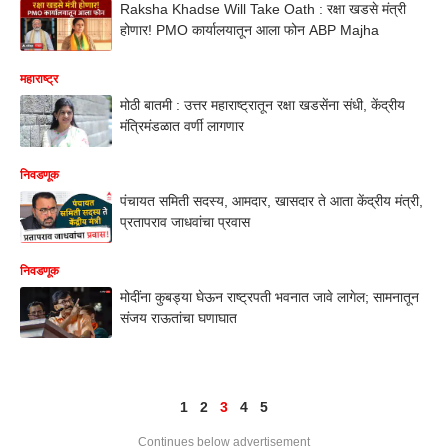
Raksha Khadse Will Take Oath : रक्षा खडसे मंत्री
होणार! PMO कार्यालयातून आला फोन ABP Majha
महाराष्ट्र
मोठी बातमी : उत्तर महाराष्ट्रातून रक्षा खडसेंना संधी, केंद्रीय
मंत्रिमंडळात वर्णी लागणार
निवडणूक
पंचायत समिती सदस्य, आमदार, खासदार ते आता केंद्रीय मंत्री,
प्रतापराव जाधवांचा प्रवास
निवडणूक
मोदींना कुबड्या घेऊन राष्ट्रपती भवनात जावे लागेल; सामनातून
संजय राऊतांचा घणाघात
1
2
3
4
5
Continues below advertisement