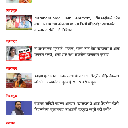
निवडणूक
Narendra Modi Oath Ceremony : टीम मोदीमध्ये कोण
कोण, NDA च्या कोणत्या पक्षाला किती मंत्रिपदे? आतापर्यंत
46खासदारांची नावे निश्चित
महाराष्ट्र
नाथाभाऊंच्या सुनबाई, सरपंच, सलग तीन वेळा खासदार ते आता
केंद्रीय मंत्री, असा आहे रक्षा खडसेंचा राजकीय प्रवास
महाराष्ट्र
'माझ्या प्रवासात नाथाभाऊंचा मोठा वाटा', केंद्रीय मंत्रिमंडळात
लॉटरी लागल्यानंतर सूनबाई रक्षा खडसे भावूक
निवडणूक
पंचायत समिती सदस्य,आमदार, खासदार ते आता केंद्रीय मंत्री;
शिवसेनेच्या प्रतापराव जाधवांची केंद्रात मंत्री पदी वर्णी?
जळगाव