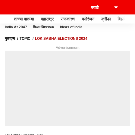
ताज्या बातम्या
महाराष्ट्र
राजकारण
मनोरंजन
क्रीडा
बिझनेस
India At 2047
फिफा विश्वचषक
Ideas of India
मुख्यपृष्ठ
TOPIC
LOK SABHA ELECTIONS 2024
Advertisement