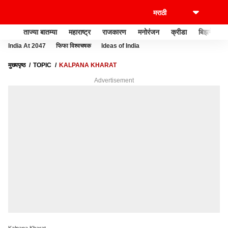
ताज्या बातम्या
महाराष्ट्र
राजकारण
मनोरंजन
क्रीडा
बिझनेस
India At 2047
फिफा विश्वचषक
Ideas of India
मुख्यपृष्ठ
TOPIC
KALPANA KHARAT
Advertisement