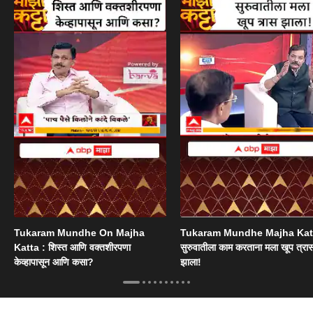
Tukaram Mundhe On Majha
Tukaram Mundhe Majha Katt
Katta : शिस्त आणि वक्तशीरपणा
सुरुवातीला काम करताना मला खूप त्रा
केव्हापासून आणि कसा?
झाला!