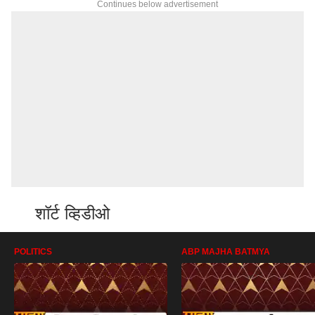
Continues below advertisement
शॉर्ट व्हिडीओ
POLITICS
ABP MAJHA BATMYA