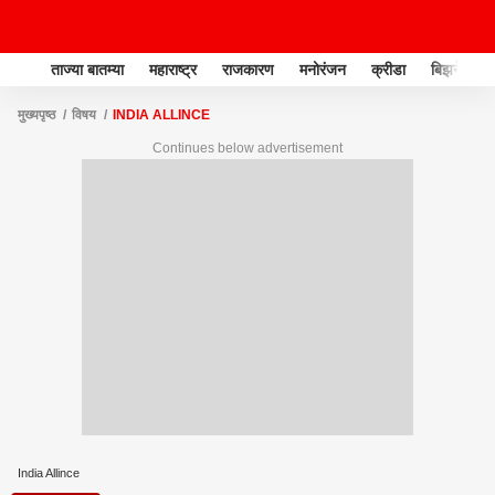
ताज्या बातम्या
महाराष्ट्र
राजकारण
मनोरंजन
क्रीडा
बिझनेस
मुख्यपृष्ठ
विषय
INDIA ALLINCE
Continues below advertisement
India Allince