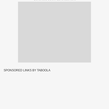
SPONSORED LINKS BY TABOOLA