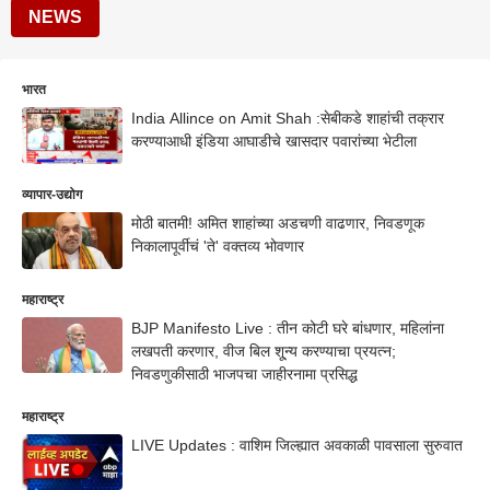
NEWS
भारत
India Allince on Amit Shah :सेबीकडे शाहांची तक्रार
करण्याआधी इंडिया आघाडीचे खासदार पवारांच्या भेटीला
व्यापार-उद्योग
मोठी बातमी! अमित शाहांच्या अडचणी वाढणार, निवडणूक
निकालापूर्वीचं 'ते' वक्तव्य भोवणार
महाराष्ट्र
BJP Manifesto Live : तीन कोटी घरे बांधणार, महिलांना
लखपती करणार, वीज बिल शू्न्य करण्याचा प्रयत्न;
निवडणुकीसाठी भाजपचा जाहीरनामा प्रसिद्ध
महाराष्ट्र
LIVE Updates : वाशिम जिल्ह्यात अवकाळी पावसाला सुरुवात