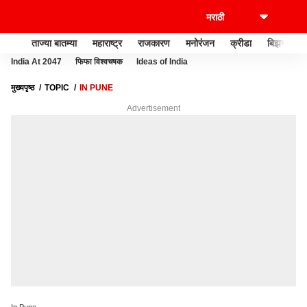
ताज्या बातम्या
महाराष्ट्र
राजकारण
मनोरंजन
क्रीडा
बिझनेस
India At 2047
फिफा विश्वचषक
Ideas of India
मुख्यपृष्ठ
TOPIC
IN PUNE
Advertisement