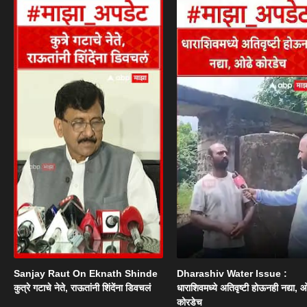
Sanjay Raut On Eknath Shinde
Dharashiv Water Issue :
कुत्रे गटाचे नेते, राऊतांनी शिंदेंना डिवचलं
धाराशिवमध्ये अतिवृष्टी होऊनही नद्या, ओ
कोरडेच