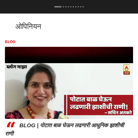
ओपिनियन
BLOG
“
BLOG | पोटात बाळ घेऊन लढणारी आधुनिक झाशीची
राणी