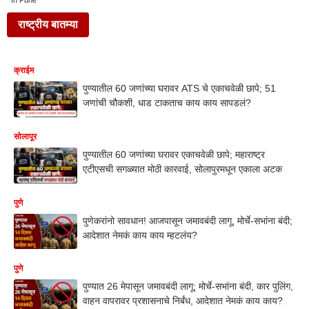
In Pune
राष्ट्रीय बातम्या
क्राईम
पुण्यातील 60 जणांच्या घरावर ATS चे एकाचवेळी छापे; 51
जणांची चौकशी, धाड टाकताच काय काय सापडलं?
सोलापूर
पुण्यातील 60 जणांच्या घरावर एकाचवेळी छापे; महाराष्ट्र
एटीएसची सगळ्यात मोठी कारवाई, सोलापुरमधून एकाला अटक
पुणे
पुणेकरांनो सावधान! आजपासून जमावबंदी लागू, मोर्चे-सभांना बंदी;
आदेशात नेमकं काय काय म्हटलंय?
पुणे
पुण्यात 26 मेपासून जमावबंदी लागू; मोर्चे-सभांना बंदी, कार पुलिंग,
वाहन वापरावर प्रशासनाचे निर्बंध, आदेशात नेमकं काय काय?