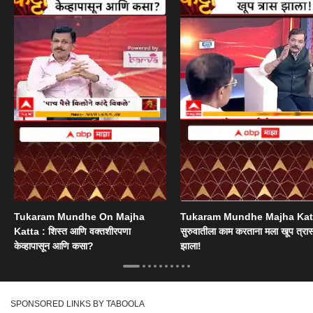
Tukaram Mundhe On Majha
Tukaram Mundhe Majha Katt
Katta : शिस्त आणि वक्तशीरपणा
सुरुवातीला काम करताना मला खूप त्रा
केव्हापासून आणि कसा?
झाला!
SPONSORED LINKS BY TABOOLA