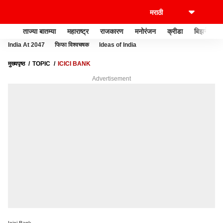
ताज्या बातम्या
महाराष्ट्र
राजकारण
मनोरंजन
क्रीडा
बिझनेस
India At 2047
फिफा विश्वचषक
Ideas of India
मुख्यपृष्ठ
TOPIC
ICICI BANK
Advertisement