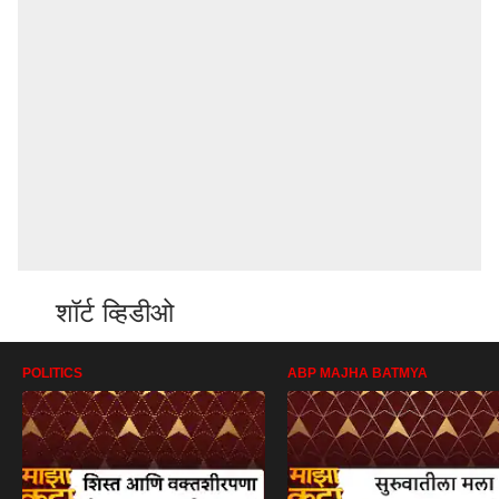
शॉर्ट व्हिडीओ
POLITICS
ABP MAJHA BATMYA