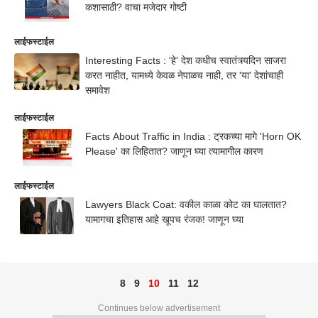
कशासाठी? वाचा मजेदार गोष्टी
लाईफस्टाईल
Interesting Facts : 'हे' देश कधीच स्वातंत्र्यदिन साजरा
करत नाहीत, यामध्ये केवळ नेपाळच नाही, तर 'या' देशांचाही
समावेश
लाईफस्टाईल
Facts About Traffic in India : ट्रकच्या मागे 'Horn OK
Please' का लिहितात? जाणून घ्या त्यामागील कारण
लाईफस्टाईल
Lawyers Black Coat: वकील काळा कोट का घालतात?
यामागचा इतिहास आहे खूपच रंजक! जाणून घ्या
8
9
10
11
12
Continues below advertisement