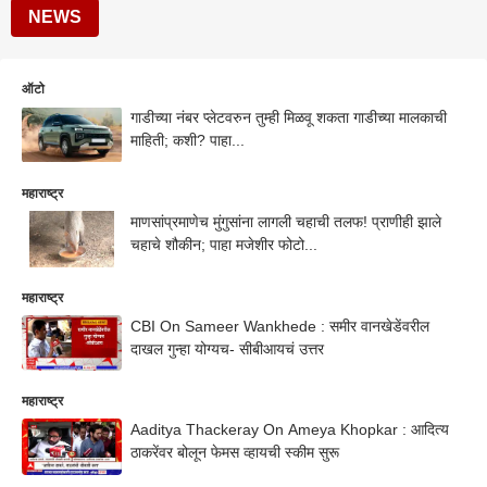
NEWS
ऑटो
गाडीच्या नंबर प्लेटवरुन तुम्ही मिळवू शकता गाडीच्या मालकाची
माहिती; कशी? पाहा...
महाराष्ट्र
माणसांप्रमाणेच मुंगुसांना लागली चहाची तलफ! प्राणीही झाले
चहाचे शौकीन; पाहा मजेशीर फोटो...
महाराष्ट्र
CBI On Sameer Wankhede : समीर वानखेडेंवरील
दाखल गुन्हा योग्यच- सीबीआयचं उत्तर
महाराष्ट्र
Aaditya Thackeray On Ameya Khopkar : आदित्य
ठाकरेंवर बोलून फेमस व्हायची स्कीम सुरू