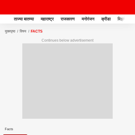
ताज्या बातम्या
महाराष्ट्र
राजकारण
मनोरंजन
क्रीडा
बिझनेस
मुख्यपृष्ठ
विषय
FACTS
Continues below advertisement
Facts