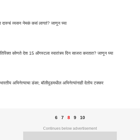
 दारुचं व्यसन नेमकं कसं लागतं? जाणून घ्या
यतिरिक्त कोणते देश 15 ऑगस्टला स्वातंत्र्य दिन साजरा करतात? जाणून घ्या
 भारतीय अभिनेत्याचा डंका; बॉलीवूडमधील अभिनेत्यांनाही देतोय टक्कर
6
7
8
9
10
Continues below advertisement