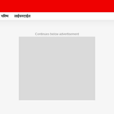
भविष्य
लाईफस्टाईल
Continues below advertisement