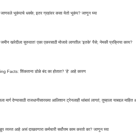
र जाणवले भूकंपाचे धक्के; इतर ग्रहांवर कसा येतो भूकंप? जाणून घ्या
र जमीन खरेदीला सुरुवात! एका एकरसाठी मोजावे लागतील 'इतके' पैसे; नेमकी प्रक्रिया काय?
g Facts: शिंकताना डोळे बंद का होतात? 'हे' आहे कारण
ेनला मार्ग देण्यासाठी राजधानीसारख्या आलिशान ट्रेनलाही थांबावं लागतं; तुम्हाला याबद्दल माहित
ूप व्यस्त आहे असं दाखवणारा कर्मचारी सर्वोत्तम काम करतो का? जाणून घ्या