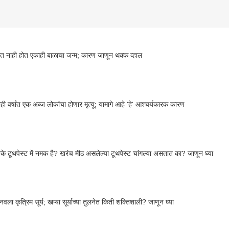
शात नाही होत एकाही बाळाचा जन्म; कारण जाणून थक्क व्हाल
ाही वर्षांत एक अब्ज लोकांचा होणार मृत्यू; यामागे आहे 'हे' आश्चर्यकारक कारण
के टूथपेस्ट में नमक है? खरंच मीठ असलेल्या टूथपेस्ट चांगल्या असतात का? जाणून घ्या
वला कृत्रिम सूर्य; खऱ्या सूर्याच्या तुलनेत किती शक्तिशाली? जाणून घ्या