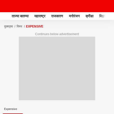
ताज्या बातम्या
महाराष्ट्र
राजकारण
मनोरंजन
क्रीडा
बिझनेस
मुख्यपृष्ठ
विषय
EXPENSIVE
Continues below advertisement
Expensive