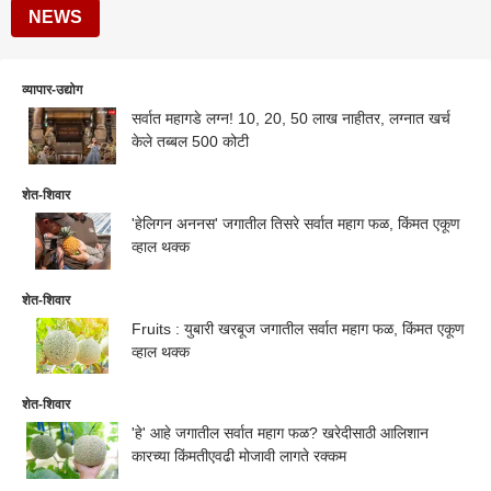
NEWS
व्यापार-उद्योग
सर्वात महागडे लग्न! 10, 20, 50 लाख नाहीतर, लग्नात खर्च
केले तब्बल 500 कोटी
शेत-शिवार
'हेलिगन अननस' जगातील तिसरे सर्वात महाग फळ, किंमत एकूण
व्हाल थक्क
शेत-शिवार
Fruits : युबारी खरबूज जगातील सर्वात महाग फळ, किंमत एकूण
व्हाल थक्क
शेत-शिवार
'हे' आहे जगातील सर्वात महाग फळ? खरेदीसाठी आलिशान
कारच्या किंमतीएवढी मोजावी लागते रक्कम