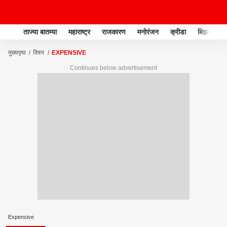
ताज्या बातम्या
महाराष्ट्र
राजकारण
मनोरंजन
क्रीडा
बिझनेस
मुख्यपृष्ठ
विषय
EXPENSIVE
Continues below advertisement
Expensive