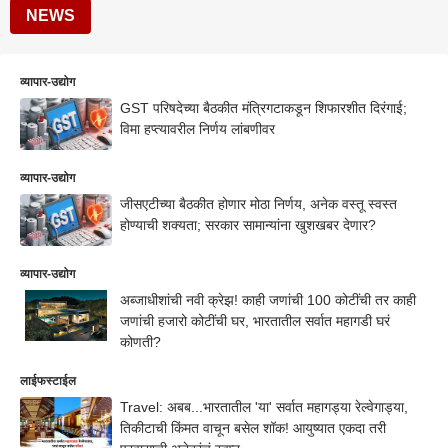
NEWS
व्यापार-उद्योग
GST परिषदेच्या बैठकीत मंत्रिगटाकडून शिफारशीत दिरंगाई;
विमा हप्त्यावरील निर्णय लांबणीवर
व्यापार-उद्योग
जीसएटीच्या बैठकीत होणार मोठा निर्णय, अनेक वस्तू स्वस्त
होण्याची शक्यता; सरकार सामान्यांना खुशखबर देणार?
व्यापार-उद्योग
अब्जाधीशांची नवी क्रेझ! काही जणांची 100 कोटींची तर काही
जणांची हजारो कोटींची घर, भारतातील सर्वात महागडी घरं
कोणती?
लाईफस्टाईल
Travel: अबब...भारतातील 'या' सर्वात महागड्या रेल्वेगाड्या,
तिकीटाची किंमत वाचून बसेल शॉक! आयुष्यात एकदा तरी