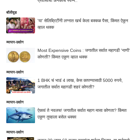
प्रवासाची अनेकांचं स्वप्न..
बॉलीवूड
'या' सेलिब्रिटींनी लग्नात खर्च केला बक्कळ पैसा, किंमत ऐकून
व्हाल थक्क
व्यापार-उद्योग
Most Expensive Coins : जगातील सर्वात महागडी 'नाणी'
कोणती? किंमत एकूण व्हाल थक्क
व्यापार-उद्योग
1 BHK चं भाडं 4 लाख, केस कापण्यासाठी 5000 रुपये,
जगातील सर्वात महागडी शहरं कोणती?
व्यापार-उद्योग
ऐकावं ते नवलच! जगातील सर्वात महाग मासा कोणता? किंमत
एकूण तुम्हाला बसेल धक्का
व्यापार-उद्योग