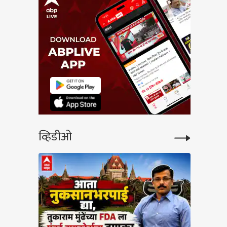
व्हिडीओ