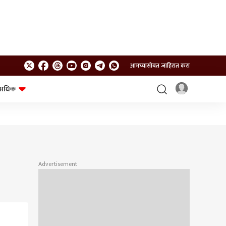
आमच्यासोबत जाहिरात करा
अधिक
शेत-शिवार
भविष्य
Advertisement