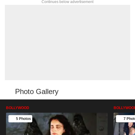
Continues below advertisement
Photo Gallery
BOLLYWOOD
BOLLYWOO
5 Photos
7 Phot