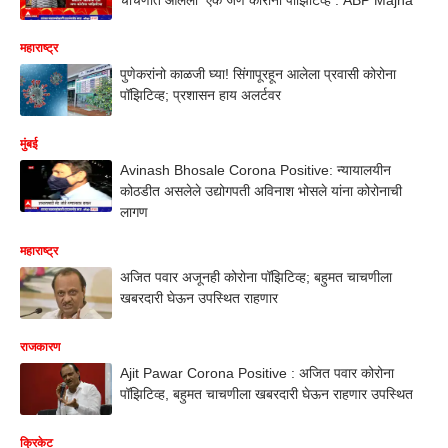
महाराष्ट्र
पुणेकरांनो काळजी घ्या! सिंगापूरहून आलेला प्रवासी कोरोना
पॉझिटिव्ह; प्रशासन हाय अलर्टवर
मुंबई
Avinash Bhosale Corona Positive: न्यायालयीन
कोठडीत असलेले उद्योगपती अविनाश भोसले यांना कोरोनाची
लागण
महाराष्ट्र
अजित पवार अजूनही कोरोना पॉझिटिव्ह; बहुमत चाचणीला
खबरदारी घेऊन उपस्थित राहणार
राजकारण
Ajit Pawar Corona Positive : अजित पवार कोरोना
पॉझिटिव्ह, बहुमत चाचणीला खबरदारी घेऊन राहणार उपस्थित
क्रिकेट