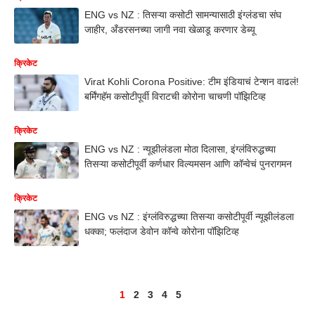
ENG vs NZ : तिसऱ्या कसोटी सामन्यासाठी इंग्लंडचा संघ
जाहीर, अँडरसनच्या जागी नवा खेळाडू करणार डेब्यू
क्रिकेट
Virat Kohli Corona Positive: टीम इंडियाचं टेन्शन वाढलं!
बर्मिंगहॅम कसोटीपूर्वी विराटची कोरोना चाचणी पॉझिटिव्ह
क्रिकेट
ENG vs NZ : न्यूझीलंडला मोठा दिलासा, इंग्लंविरुद्धच्या
तिसऱ्या कसोटीपूर्वी कर्णधार विल्यमसन आणि कॉन्वेचं पुनरागमन
क्रिकेट
ENG vs NZ : इंग्लंविरुद्धच्या तिसऱ्या कसोटीपूर्वी न्यूझीलंडला
धक्का; फलंदाज डेवोन कॉन्वे कोरोना पॉझिटिव्ह
1
2
3
4
5