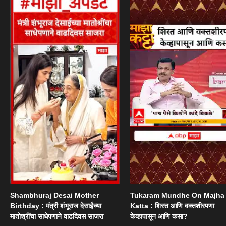
Shambhuraj Desai Mother
Tukaram Mundhe On Majha
Birthday : मंत्री शंभूराज देसाईंच्या
Katta : शिस्त आणि वक्तशीरपणा
मातोश्रींचा साधेपणाने वाढदिवस साजरा
केव्हापासून आणि कसा?