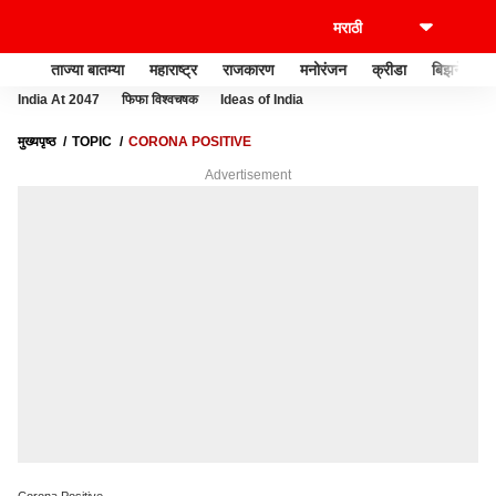
ताज्या बातम्या
महाराष्ट्र
राजकारण
मनोरंजन
क्रीडा
बिझनेस
India At 2047
फिफा विश्वचषक
Ideas of India
मुख्यपृष्ठ
TOPIC
CORONA POSITIVE
Advertisement