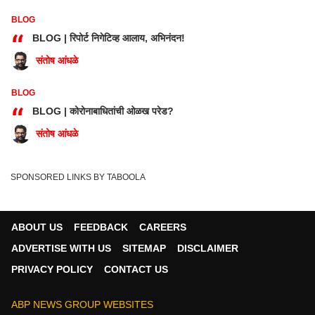
BLOG
“
BLOG | रिपोर्ट निगेटिव्ह आलाय, अभिनंदन!
संतोष आंधळे
BLOG
“
BLOG | कोरोनाबाधितांची ओळख परेड?
संतोष आंधळे
SPONSORED LINKS BY TABOOLA
ABOUT US
FEEDBACK
CAREERS
ADVERTISE WITH US
SITEMAP
DISCLAIMER
PRIVACY POLICY
CONTACT US
ABP NEWS GROUP WEBSITES