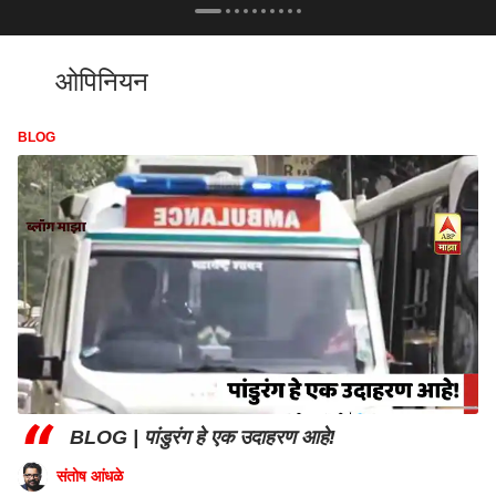
ओपिनियन
BLOG
“
BLOG | पांडुरंग हे एक उदाहरण आहे!
संतोष आंधळे