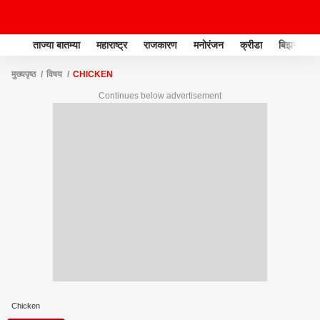
ताज्या बातम्या
महाराष्ट्र
राजकारण
मनोरंजन
क्रीडा
बिझनेस
मुख्यपृष्ठ
विषय
CHICKEN
Continues below advertisement
Chicken