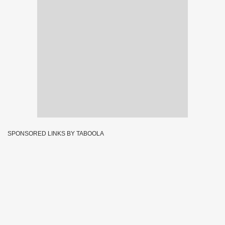
SPONSORED LINKS BY TABOOLA