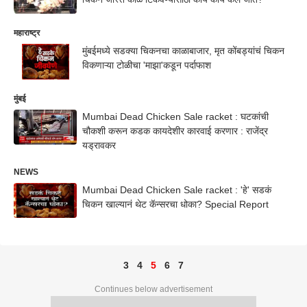
महाराष्ट्र
मुंबईमध्ये सडक्या चिकनचा काळाबाजार, मृत कोंबड्यांचं चिकन
विकणाऱ्या टोळीचा 'माझा'कडून पर्दाफाश
मुंबई
Mumbai Dead Chicken Sale racket : घटकांची
चौकशी करून कडक कायदेशीर कारवाई करणार : राजेंद्र
यड्रावकर
NEWS
Mumbai Dead Chicken Sale racket : 'हे' सडकं
चिकन खाल्यानं थेट कॅन्सरचा धोका? Special Report
3
4
5
6
7
Continues below advertisement