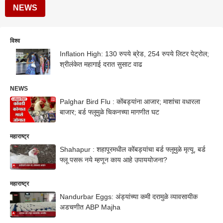
NEWS
विश्व
Inflation High: 130 रुपये ब्रेड, 254 रुपये लिटर पेट्रोल;
श्रीलंकेत महागाई दरात सुसाट वाढ
NEWS
Palghar Bird Flu : कोंबड्यांना आजार; माशांचा वधारला
बाजार; बर्ड फ्लूमुळे चिकनच्या मागणीत घट
महाराष्ट्र
Shahapur : शहापूरमधील कोंबड्यांचा बर्ड फ्लूमुळे मृत्यू, बर्ड
फ्लू पसरू नये म्हणून काय आहे उपाययोजना?
महाराष्ट्र
Nandurbar Eggs: अंड्यांच्या कमी दरामुळे व्यावसायीक
अडचणीत ABP Majha