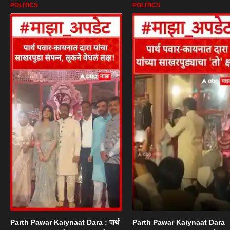
POLITICS
POLITICS
Parth Pawar Kaiynaat Dara : पार्थ
Parth Pawar Kaiynaat Dara