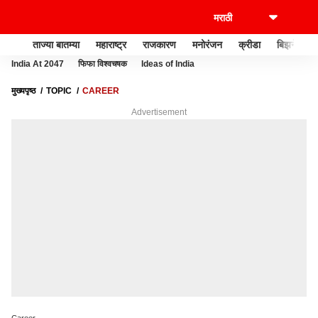
ताज्या बातम्या
महाराष्ट्र
राजकारण
मनोरंजन
क्रीडा
बिझनेस
India At 2047
फिफा विश्वचषक
Ideas of India
मुख्यपृष्ठ
TOPIC
CAREER
Advertisement