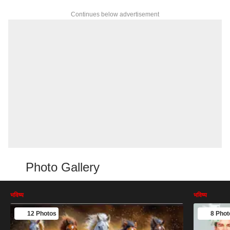
Continues below advertisement
Photo Gallery
भविष्य
भविष्य
12 Photos
8 Phot