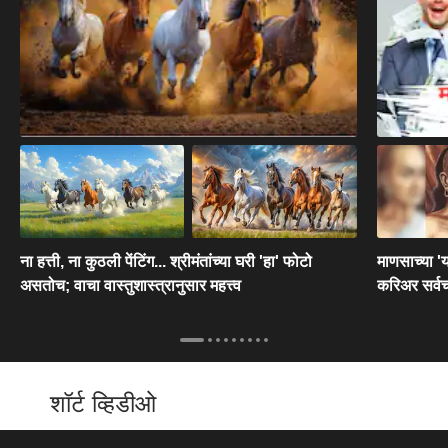
ना हत्ती, ना कुठली पेंटिंग... श्रीमंतांच्या घरी 'हा' फोटो
माणसाच्या 'य
असतोच; वाचा वास्तुशास्त्रानुसार महत्त्व
करिअर सर्वच
शॉर्ट व्हिडीओ