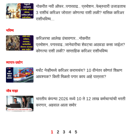
नोकरीत नवी ऑफर..पगारवाढ.. प्रमोशन..फेब्रुवारी उजाडताच
3 राशींचं करिअर जोरात! कोणत्या राशी लकी? मासिक करिअर
राशीभविष्य...
भविष्य
करिअरचा आलेख उंचावणार...नोकरीत
प्रमोशन..पगारवाढ..जानेवारीचा शेवटचा आठवडा कसा जाईल?
कोणत्या राशी लकी? साप्ताहिक करिअर राशीभविष्य
व्यापार-उद्योग
मर्चंट नेव्हीमध्ये करिअर करायचंय? 10 वीनंतर कोणतं शिक्षण
आवश्यक? किती मिळतो पगार काय आहे पात्रता?
जॅाब माझा
भारतीय कंपन्या 2026 मध्ये 10 ते 12 लाख कर्मचाऱ्यांची भरती
करणार, अहवाल आला समोर
1
2
3
4
5