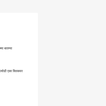
या बातम्या
घडामोडी एका क्लिकवर