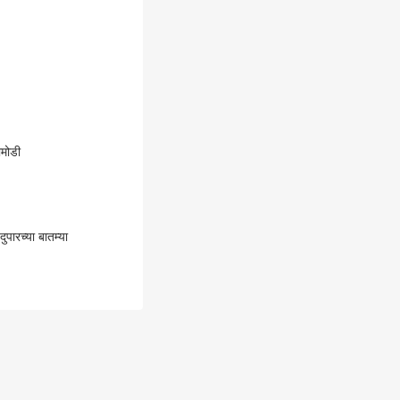
ामोडी
पारच्या बातम्या