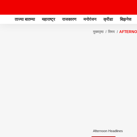
ताज्या बातम्या
महाराष्ट्र
राजकारण
मनोरंजन
क्रीडा
बिझनेस
मुख्यपृष्ठ
विषय
AFTERNO
Afternoon Headlines