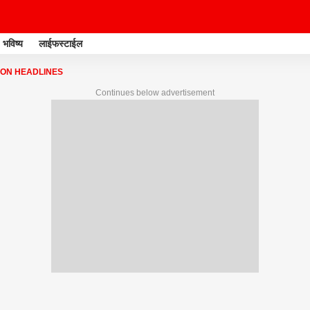
भविष्य
लाईफस्टाईल
ON HEADLINES
Continues below advertisement