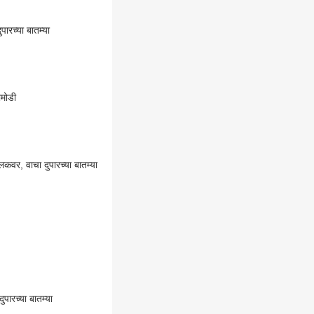
रच्या बातम्या
ामोडी
वर, वाचा दुपारच्या बातम्या
ारच्या बातम्या