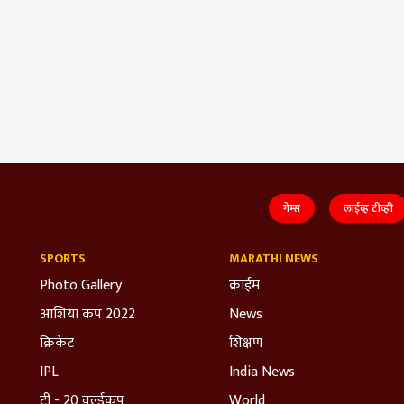
गेम्स
लाईव्ह टीव्ही
SPORTS
MARATHI NEWS
Photo Gallery
क्राईम
आशिया कप 2022
News
क्रिकेट
शिक्षण
IPL
India News
टी - 20 वर्ल्डकप
World