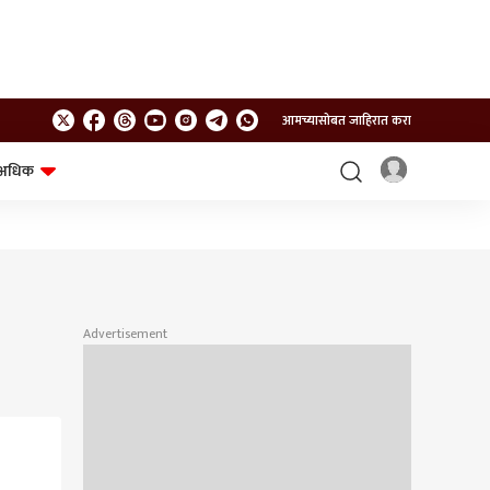
आमच्यासोबत जाहिरात करा
अधिक
शेत-शिवार
भविष्य
Advertisement