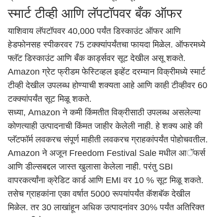
स्मार्ट टीव्ही आणि लॅपटॉपवर बँक ऑफर
याशिवाय लॅपटॉपवर 40,000 पर्यंत डिस्काउंट ऑफर आणि
हेडफोनसह स्पीकरवर 75 टक्क्यांपर्यंतचा फायदा मिळेल. ऑफरमध्ये
फ्लॅट डिस्काउंट आणि बँक कार्ड्सवर सूट देखील असू शकते.
Amazon ग्रेट फ्रीडम फेस्टिव्हल इव्हेंट दरम्यान विक्रीमध्ये स्मार्ट
टीव्ही देखील उपलब्ध होण्याची शक्यता आहे आणि काही टीव्हीवर 60
टक्क्यांपर्यंत सूट मिळू शकते.
सध्या, Amazon ने कमी किंमतीत विक्रीसाठी उपलब्ध असलेल्या
कोणत्याही उत्पादनाची किंमत जाहीर केलेली नाही. हे शक्य आहे की
प्लॅटफॉर्म लवकरच संपूर्ण माहीती लवकरच ग्राहकांपर्यंत पोहोचवतील.
Amazon ने अजून Freedom Festival Sale मधील आॅफर्स
आणि डील्सबद्दल जास्त खुलासा केलेला नाही. परंतु SBI
वापरकर्त्यांना क्रेडिट कार्ड आणि EMI वर 10 % सूट मिळू शकते.
तसेच ग्राहकांना एका वर्षात 5000 रूपयांपर्यंत कॅशबॅक देखील
मिळेल. तर 30 लाखांहून अधिक उत्पादनांवर 30% पर्यंत अतिरिक्त