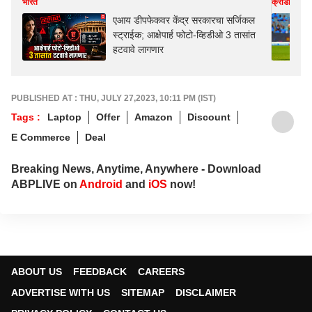
भारत
क्रीडा
एआय डीपफेकवर केंद्र सरकारचा सर्जिकल
स्ट्राईक; आक्षेपार्ह फोटो-व्हिडीओ 3 तासांत
हटवावे लागणार
PUBLISHED AT : THU, JULY 27,2023, 10:11 PM (IST)
Tags :
Laptop
Offer
Amazon
Discount
E Commerce
Deal
Breaking News, Anytime, Anywhere - Download
ABPLIVE on
Android
and
iOS
now!
ABOUT US
FEEDBACK
CAREERS
ADVERTISE WITH US
SITEMAP
DISCLAIMER