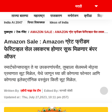
ताज्या बातम्या
महाराष्ट्र
राजकारण
मनोरंजन
क्रीडा
बिझनेस
India At 2047
फिफा विश्वचषक
Ideas of India
मुख्यपृष्ठ
टेक-गॅजेट
AMAZON SALE : AMAZON ग्रेट फ्रीडम फेस्टिव्हल सेल लवकरच
होणार सुरू मिळणार बंपर ऑफर
Amazon Sale : Amazon ग्रेट फ्रीडम
फेस्टिव्हल सेल लवकरच होणार सुरू मिळणार बंपर
ऑफर
स्मार्टफोन्सपासून ते या उपकरणांपर्यंत, तुम्हाला सेलमध्ये मोठ्या
प्रमाणात सूट मिळेल, येथे जाणून घ्या की कोणत्या फोनवर आणि
कोणत्या इलेक्ट्रॉनिक वस्तूंवर किती सूट मिळेल.
Written By :
एबीपी माझा वेब टीम
Edited By: मानसी जोशी
Updated at : Thu, July 27,2023, 10:11 pm (IST)