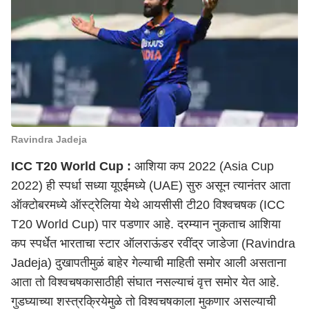
Ravindra Jadeja
ICC T20 World Cup :
आशिया कप 2022 (Asia Cup
2022)
ही स्पर्धा सध्या यूएईमध्ये (UAE) सुरु असून त्यानंतर आता
ऑक्टोबरमध्ये ऑस्ट्रेलिया येथे आयसीसी टी20 विश्वचषक (ICC
T20 World Cup) पार पडणार आहे. दरम्यान नुकताच आशिया
कप स्पर्धेत भारताचा स्टार ऑलराऊंडर रवींद्र जाडेजा (Ravindra
Jadeja) दुखापतीमुळं बाहेर गेल्याची माहिती समोर आली असताना
आता तो विश्वचषकासाठीही संघात नसल्याचं वृत्त समोर येत आहे.
गुडघ्याच्या शस्त्रक्रियेमुळे तो विश्वचषकाला मुकणार असल्याची