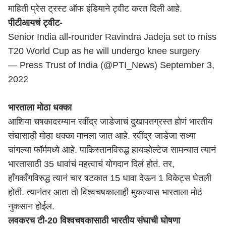
माहिती प्रेस ट्रस्ट ऑफ इंडियाने ट्वीट करत दिली आहे.
पीटीआयचं ट्वीट-
Senior India all-rounder Ravindra Jadeja set to miss
T20 World Cup as he will undergo knee surgery
— Press Trust of India (@PTI_News)
September 3,
2022
भारताला मोठा धक्का
आशिया चषकादरम्यान रवींद्र जाडेजाचं दुखापतग्रस्त होणं भारतीय
संघासाठी मोठा धक्का मानला जात आहे. रवींद्र जाडेजा सध्या
चांगल्या फॉर्ममध्ये आहे. पाकिस्तानविरुद्ध हायव्होल्टेज सामन्यात त्यानं
भारतासाठी 35 धावांचं महत्वाचं योगदान दिलं होतं. तर,
हाँगकाँगविरुद्ध त्यानं चार षटकात 15 धावा देऊन 1 विकेट्स घेतली
होती. त्यानंतर आता तो विश्वचषकालाही मुकल्यास भारताला मोठं
नुकसान होईल.
लवकरच टी-20 विश्वचषकासाठी भारतीय संघाची घोषणा