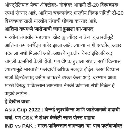
ऑस्ट्रेलियात येत्या ऑक्टोबर- नोव्हेंबर आगामी टी-20 विश्वचषक
स्पर्धा रंगणार आहे. आशिया चषकानंतर भारतीय निवड समिती टी-20
विश्वचषकासाठी भारतीय संघाची घोषणा करणार आहे.
आशिया कपमध्ये जाडेजाची जागा हुडाला द्या-जाफर
भारतीय संघातील महत्त्वाचा खेळाडू रवींद्र जाडेजा दुखापतीमुळे
आशिया कप स्पर्धेतून बाहेर झाला आहे. त्याच्या जागी अष्टपैलू अक्षर
पटेलला संधी मिळाली आहे. अक्षरने नुकतीच वेस्ट इंडिजविरुद्ध
चांगली कामगिरी केली होती. पण दीपक हुडाला संघात संधी दिल्यास
त्याच्यामुळे भारताची फलंदाजी अधिक मजबूत होईल, असा विश्वास
माजी क्रिकेटपटू वसीम जाफरने व्यक्त केला आहे. दरम्यान आता
भारत विरुद्ध पाकिस्तान सामन्यात नेमकी कोणाला संधी मिळेल हे
पाहावे लागेल.
हे देखील वाचा-
Asia Cup 2022 : चेन्नई सुपरकिंग्स आणि जाडेजामध्ये वादाची
चर्चा, पण CSK ने शेअर केलेली खास पोस्ट पाहाच
IND vs PAK : भारत-पाकिस्तान सामन्यात 'या' पाच फलंदाजांवर