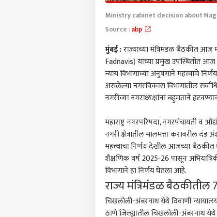
Ministry cabinet decision about Na
Source :
abp
मुंबई
:
राज्याच्या मंत्रिमंडळ बैठकीत आज महत
Fadnavis)
यांच्या प्रमुख उपस्थितीत आज 
न्याय विभागाच्या अनुषंगाने महत्त्वाचे निर्
असलेल्या नगरविकास विभागातील सर्वाधिक
नगरींच्या नगराध्यक्षांना बहुमताने हटवण्य
महाराष्ट्र नगरपरिषदा, नगरपंचायती व औ
नगरी क्षेत्रातील मालमत्ता करावरील दं
महत्त्वाचा निर्णय देखील आजच्या बैठकीत
शैक्षणिक वर्ष 2025-26 पासून अभियांत्रिक
विभागाने हा निर्णय घेतला आहे.
राज्य मंत्रिमंडळ बैठकीतील 7
चिखलोली-अंबरनाथ येथे दिवाणी न्यायालय क
ठाणे
जिल्ह्यातील चिखलोली-अंबरनाथ येथे द