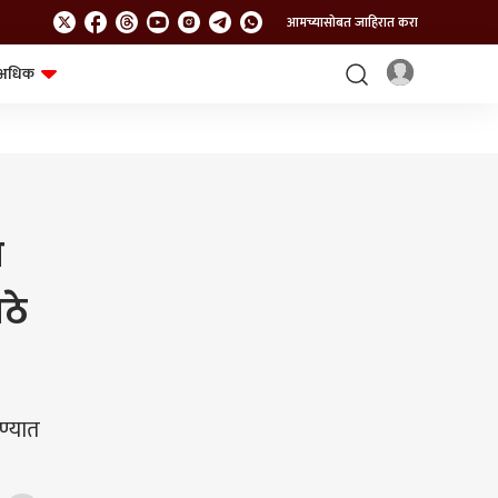
आमच्यासोबत जाहिरात करा
अधिक
शेत-शिवार
भविष्य
ज
ोठे
ण्यात