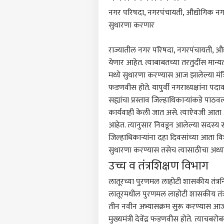
नगर परिषदा, नगरपंचायती, औद्योगिक नगरी
सुधारणा करणार
राज्यातील नगर परिषदा, नगरपंचायती, औद्य
येणार आहेत. त्याबाबतच्या तरतुदींस मान्
मध्ये सुधारणा करण्यास आज झालेल्या मंत्रिम
फडणवीस होते. यापुर्वी नगराध्यक्षांना पदा
सह्यांचा प्रस्ताव जिल्हाधिकाऱ्यांकडे पा
कार्यवाही केली जात असे. त्याऐवजी आता 
आहेत. त्यानुसार निवडून आलेल्या सदस्य संख
जिल्हाधिकाऱ्यांना दहा दिवसांच्या आता 
सुधारणा करण्यास तसेच त्यासाठीचा अध्य
उच्च व तंत्रशिक्षण विभाग
लातूरच्या पुरणमल लाहोटी शासकीय तंत्रनि
लातूरमधील पुरणमल लाहोटी शासकीय तंत्रन
तीन नवीन अभ्यासक्रम सुरू करण्यास आज झा
मुख्यमंत्री
देवेंद्र फडणवीस
होते. त्याचबर