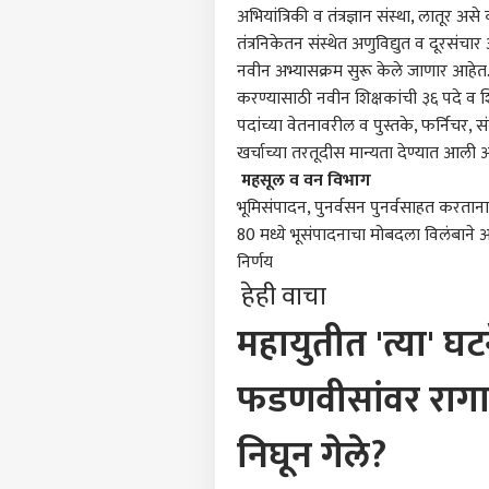
अभियांत्रिकी व तंत्रज्ञान संस्था, लातू
तंत्रनिकेतन संस्थेत अणुविद्युत व दूरसंचार
नवीन अभ्यासक्रम सुरू केले जाणार आहेत. 
करण्यासाठी नवीन शिक्षकांची ३६ पदे व शि
पदांच्या वेतनावरील व पुस्तके, फर्निचर
खर्चाच्या तरतूदीस मान्यता देण्यात आली 
महसूल व वन विभाग
भूमिसंपादन, पुनर्वसन पुनर्वसाहत करत
80 मध्ये भूसंपादनाचा मोबदला विलंबाने अ
निर्णय
हेही वाचा
महायुतीत 'त्या' घ
फडणवीसांवर रागाव
निघून गेले?