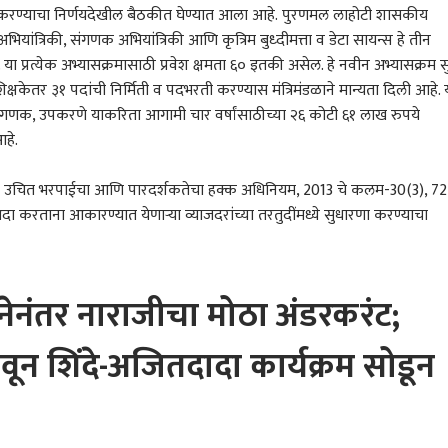
र असे करण्याचा निर्णयदेखील बैठकीत घेण्यात आला आहे. पुरणमल लाहोटी शासकीय
 अभियांत्रिकी, संगणक अभियांत्रिकी आणि कृत्रिम बुध्दीमत्ता व डेटा सायन्स हे तीन
या प्रत्येक अभ्यासक्रमासाठी प्रवेश क्षमता ६० इतकी असेल. हे नवीन अभ्यासक्रम स
क्षकेतर ३१ पदांची निर्मिती व पदभरती करण्यास मंत्रिमंडळाने मान्यता दिली आहे. 
, संगणक, उपकरणे याकरिता आगामी चार वर्षांसाठीच्या २६ कोटी ६१ लाख रुपये
आहे.
ाना उचित भरपाईचा आणि पारदर्शकतेचा हक्क अधिनियम, 2013 चे कलम-30(3), 72
दा करताना आकारण्यात येणार्‍या व्याजदरांच्या तरतुदींमध्ये सुधारणा करण्याचा
टनेनंतर नाराजीचा मोठा अंडरकरंट;
ून शिंदे-अजितदादा कार्यक्रम सोडून