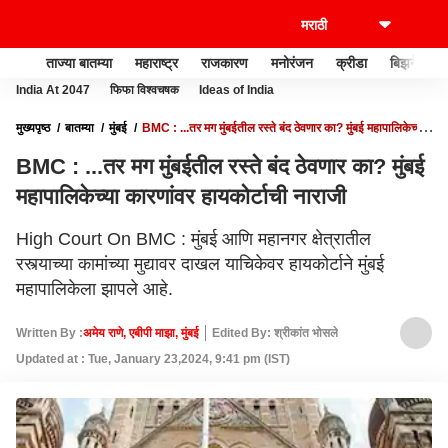
ताज्या बातम्या
महाराष्ट्र
राजकारण
मनोरंजन
क्रीडा
बिझनेस
India At 2047
फिफा विश्वचषक
Ideas of India
मुख्यपृष्ठ
बातम्या
मुंबई
BMC : ...तर मग मुंबईतील रस्ते बंद ठेवणार का? मुंबई महापालिकेच्या
कारणांवर हायकोर्टाची नाराजी
BMC : ...तर मग मुंबईतील रस्ते बंद ठेवणार का? मुंबई
महापालिकेच्या कारणांवर हायकोर्टाची नाराजी
High Court On BMC : मुंबई आणि महानगर क्षेत्रातील
रस्त्याच्या कामांच्या मुद्यावर दाखल याचिकेवर हायकोर्टाने मुंबई
महापालिकेला झापले आहे.
Written By :
अमेय राणे, एबीपी माझा, मुंबई
Edited By: श्रीकांत भोसले
Updated at : Tue, January 23,2024, 9:41 pm (IST)