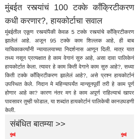
मुंबईत रस्त्यांचं 100 टक्के काँक्रिटीकरण
कधी करणार?, हायकोर्टाचा सवाल
मुंबई
तील एकूण रस्त्यांपैकी केवळ 5 टक्के रस्त्यांचे काँक्रिटीकरण
झालेलं आहे. अजून 95 टक्के काम शिल्लक आहे, ही बाब
याचिकाकर्त्यांनी न्यायालयाच्या निदर्शनास आणून दिली. मात्र यात
तथ्य नसून प्रत्यक्षात हे काम वेगानं सुरु आहे, असा दावा पालिकेनं
हायकोर्टात केला. त्यावर हे काम किती वेगाने काम सुरु आहे?, सध्या
किती टक्के कॉंक्रिटीकरण झालेलं आहे?, असे प्रश्न हायकोर्टानं
उपस्थित केले. निदान मे महिन्यापर्यंत मान्सूनपूर्वी तरी हे काम पूर्ण
होणार आहे का? कारण नंतर मग हे काम अपूर्ण राहिल्याचं खापर
पावसावर तुम्ही फोडाल, या शब्दांत हायकोर्टानं पालिकेची कानउघडणी
केली.
संबंधित बातम्या >>
मुंबई
मुंबई