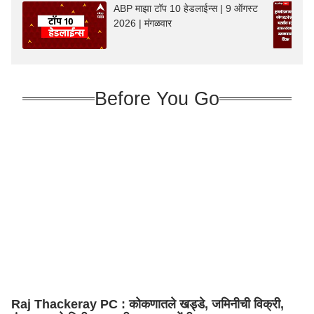
ABP माझा टॉप 10 हेडलाईन्स | 9 ऑगस्ट
2026 | मंगळवार
Before You Go
Raj Thackeray PC : कोकणातले खड्डे, जमिनीची विक्री,