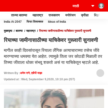
ताज्या बातम्या
महाराष्ट्र
राजकारण
मनोरंजन
क्रीडा
बिझनेस
India At 2047
फिफा विश्वचषक
Ideas of India
मुख्यपृष्ठ
बातम्या
महाराष्ट्र
रियाच्या जामीनासाठीच्या याचिकेवर गुरूवारी सुनावणी
रियाच्या जामीनासाठीच्या याचिकेवर गुरूवारी सुनावणी
मागील काही दिवसांपासून रियाला लैंगिक अत्याचाराच्या तसेच जीवे
मारण्याच्या धमक्या येत आहेत. त्यामुळे तिला जर कोठडी मिळाली तर
तिच्या जीवाला धोका संभवू शकतो असं या याचिकेतून म्हटले आहे.
Written By :
अमेय राणे, एबीपी माझा
Updated at : Wed, September 9,2020, 10:10 pm (IST)