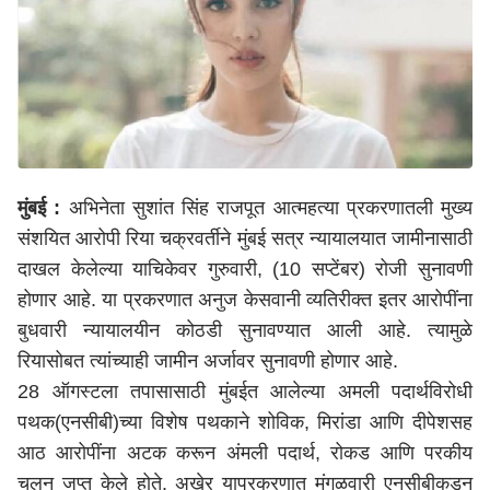
मुंबई :
अभिनेता सुशांत सिंह राजपूत आत्महत्या प्रकरणातली मुख्य
संशयित आरोपी रिया चक्रवर्तीने मुंबई सत्र न्यायालयात जामीनासाठी
दाखल केलेल्या याचिकेवर गुरुवारी, (10 सप्टेंबर) रोजी सुनावणी
होणार आहे. या प्रकरणात अनुज केसवानी व्यतिरीक्त इतर आरोपींना
बुधवारी न्यायालयीन कोठडी सुनावण्यात आली आहे. त्यामुळे
रियासोबत त्यांच्याही जामीन अर्जावर सुनावणी होणार आहे.
28 ऑगस्टला तपासासाठी मुंबईत आलेल्या अमली पदार्थविरोधी
पथक(एनसीबी)च्या विशेष पथकाने शोविक, मिरांडा आणि दीपेशसह
आठ आरोपींना अटक करून अंमली पदार्थ, रोकड आणि परकीय
चलन जप्त केले होते. अखेर याप्रकरणात मंगळवारी एनसीबीकडून