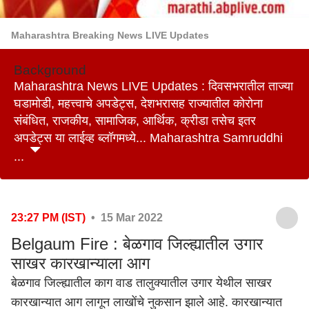
Maharashtra Breaking News LIVE Updates
Background
Maharashtra News LIVE Updates : दिवसभरातील ताज्या
घडामोडी, महत्त्वाचे अपडेट्स, देशभरासह राज्यातील कोरोना
संबंधित, राजकीय, सामाजिक, आर्थिक, क्रीडा तसेच इतर
अपडेट्स या लाईव्ह ब्लॉगमध्ये... Maharashtra Samruddhi
...
23:27 PM (IST)
• 15 Mar 2022
Belgaum Fire : बेळगाव जिल्ह्यातील उगार
साखर कारखान्याला आग
बेळगाव जिल्ह्यातील काग वाड तालुक्यातील उगार येथील साखर
कारखान्यात आग लागून लाखोंचे नुकसान झाले आहे. कारखान्यात