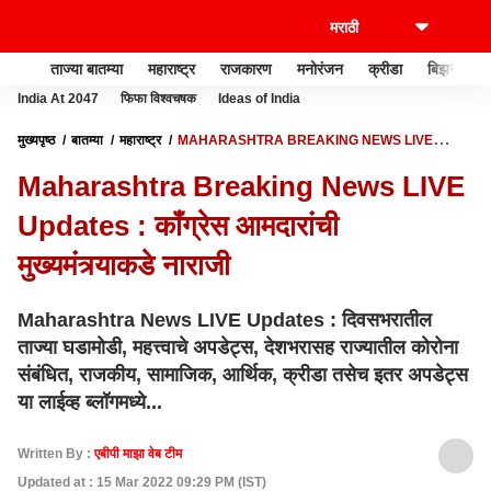
ताज्या बातम्या
महाराष्ट्र
राजकारण
मनोरंजन
क्रीडा
बिझनेस
India At 2047
फिफा विश्वचषक
Ideas of India
मुख्यपृष्ठ
बातम्या
महाराष्ट्र
MAHARASHTRA BREAKING NEWS LIVE
UPDATES : कॉंग्रेस आमदारांची मुख्यमंत्र्याकडे नाराजी
Maharashtra Breaking News LIVE
Updates : कॉंग्रेस आमदारांची
मुख्यमंत्र्याकडे नाराजी
Maharashtra News LIVE Updates : दिवसभरातील
ताज्या घडामोडी, महत्त्वाचे अपडेट्स, देशभरासह राज्यातील कोरोना
संबंधित, राजकीय, सामाजिक, आर्थिक, क्रीडा तसेच इतर अपडेट्स
या लाईव्ह ब्लॉगमध्ये...
Written By :
एबीपी माझा वेब टीम
Updated at : 15 Mar 2022 09:29 PM (IST)