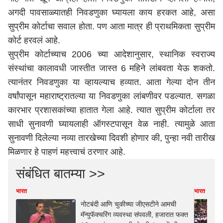
अगदी पावसाळ्यातही निवडणुका घ्यायला काय हरकत आहे, असा
सुप्रीम कोर्टाचा सवाल होता. पण आता मात्र ही प्राथमिकता सुप्रीम
कोर्ट हरवलं आहे.
सुप्रीम कोर्टाच्याच 2006 च्या आदेशानुसार, स्थानिक स्वराज्य
संस्थांचा कालावधी जास्तीत जास्त 6 महिने लांबवता येऊ शकतो.
त्यानंतर निवडणुका या व्हायल्याच हव्यात. आता गेल्या दोन तीन
वर्षांपासून
महाराष्ट्र
ातल्या या निवडणुका लांबणीवर पडल्यात. सगळा
कारभार प्रशासकांच्या हातात गेला आहे. त्यात सुप्रीम कोर्टाला तर
साधी सुनावणी घ्यायलाही ऑगस्टपासून वेळ नाही. त्यामुळे आता
सुनावणी दिलेल्या नव्या तारखेच्या दिवशी होणार की, पुन्हा नवी तारीख
मिळणार हे पाहणं महत्त्वाचं ठरणार आहे.
संबंधित बातम्या >>
भारत
भारत
नोटबंदी आणि चुकीच्या जीएसटीने आमची
मॅन्युफॅक्चरिंग व्यवस्था संपवली, हजारात फक्त