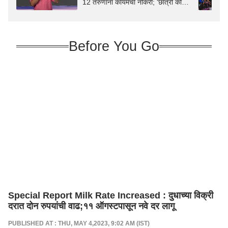
12 तरुणांना कायमची नोकरी; 'छात्रों की
गूंज'मध्ये राहुल गांधींचा हल्लाबोल
Before You Go
Special Report Milk Rate Increased : दुधाच्या विक्री
दरात दोन रुपयांची वाढ;११ ऑगस्टपासून नवे दर लागू
PUBLISHED AT : THU, MAY 4,2023, 9:02 AM (IST)