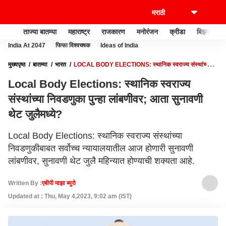
ताज्या बातम्या
महाराष्ट्र
राजकारण
मनोरंजन
क्रीडा
बिझनेस
India At 2047
फिफा विश्वचषक
Ideas of India
मुख्यपृष्ठ
बातम्या
भारत
LOCAL BODY ELECTIONS: स्थानिक स्वराज्य संस्थांच्या
निवडणुका पुन्हा लांबणीवर; आता सुनावणी थेट जुलैमध्ये?
Local Body Elections: स्थानिक स्वराज्य
संस्थांच्या निवडणुका पुन्हा लांबणीवर; आता सुनावणी
थेट जुलैमध्ये?
Local Body Elections: स्थानिक स्वराज्य संस्थांच्या
निवडणुकीबाबत सर्वोच्च न्यायालयातील आज होणारी सुनावणी
लांबणीवर, सुनावणी थेट जुलै महिन्यात होण्याची शक्यता आहे.
Written By :
एबीपी माझा ब्युरो
Updated at : Thu, May 4,2023, 9:02 am (IST)