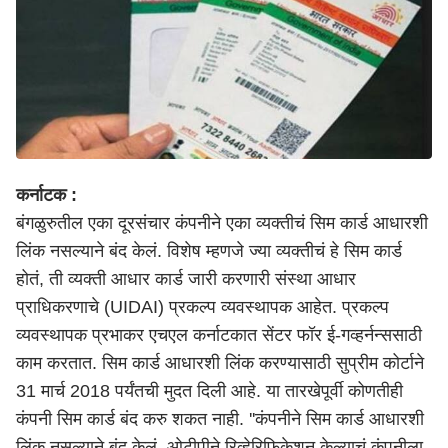
कर्नाटक :
बंगळुरुतील एका दूरसंचार कंपनीने एका व्यक्तीचं सिम कार्ड आधारशी
लिंक नसल्याने बंद केलं. विशेष म्हणजे ज्या व्यक्तीचं हे सिम कार्ड
होतं, ती व्यक्ती आधार कार्ड जारी करणारी संस्था आधार
प्राधिकरणाचे (UIDAI) प्रकल्प व्यवस्थापक आहेत. प्रकल्प
व्यवस्थापक प्रभाकर एचएल कर्नाटकात सेंटर फॉर ई-गव्हर्नन्ससाठी
काम करतात. सिम कार्ड आधारशी लिंक करण्यासाठी सुप्रीम कोर्टाने
31 मार्च 2018 पर्यंतची मुदत दिली आहे. या तारखेपूर्वी कोणतीही
कंपनी सिम कार्ड बंद करु शकत नाही. ''कंपनीने सिम कार्ड आधारशी
लिंक नसल्याने बंद केलं. ओटीपीने रिव्हेरिफिकेशन केल्याचं कंपनीला