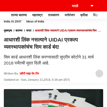
ताज्या बातम्या
महाराष्ट्र
राजकारण
मनोरंजन
क्रीडा
बिझनेस
India At 2047
Ideas of India
मुख्यपृष्ठ
बातम्या
भारत
आधारशी लिंक नसल्याने UIDAI प्रकल्प व्यवस्थापकांचंच सिम कार्ड
बंद!
आधारशी लिंक नसल्याने UIDAI प्रकल्प
व्यवस्थापकांचंच सिम कार्ड बंद!
सिम कार्ड आधारशी लिंक करण्यासाठी सुप्रीम कोर्टाने 31 मार्च
2018 पर्यंतची मुदत दिली आहे.
Written By :
एबीपी माझा वेब टीम
Updated at : Sun, January 21,2018, 5:38 pm (IST)