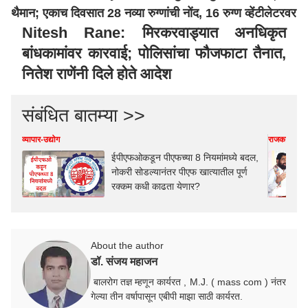
थैमान; एकाच दिवसात 28 नव्या रुग्णांची नोंद, 16 रुग्ण व्हेंटीलेटरवर
Nitesh Rane: मिरकरवाड्यात अनधिकृत
बांधकामांवर कारवाई; पोलिसांचा फौजफाटा तैनात,
नितेश राणेंनी दिले होते आदेश
संबंधित बातम्या >>
व्यापार-उद्योग
राजकारण
ईपीएफओकडून पीएफच्या 8 नियमांमध्ये बदल,
नोकरी सोडल्यानंतर पीएफ खात्यातील पूर्ण
रक्कम कधी काढता येणार?
About the author
डॉ. संजय महाजन
बालरोग तज्ञ म्हणून कार्यरत , M.J. ( mass com ) नंतर
गेल्या तीन वर्षापासून एबीपी माझा साठी कार्यरत.