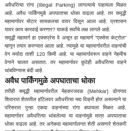
अवैधरित्या रांगा (Illegal Parking) लागल्याचे पाहायला मिळत
आहे. अवैध पार्किंगमुळे अपघाताचा धोका वाढला आहे. तर समृद्धी
महामार्गावर मोटार सायकलचा वावर दिसून आला आहे. प्रशासन
यावर काय कारवाई करणार? याकडे सर्वांचे लक्ष लागले आहे.
समृद्धी महामार्ग हा एक्सप्रेस वे असून हा महामार्ग "एक्सेस कंट्रोल"
म्हणून तयार करण्यात आला आहे. त्यामुळे या महामार्गावरील वाहनांची
वेग मर्यादा ताशी 120 किमी आहे. या महामार्गावरून वाहने नेहमीच
वेगाने चालत असतात. तर महामार्गावर कुठेही अवैधरित्या वाहने
थांबविण्यास बंदी आहे.
अवैध पार्किंगमुळे अपघाताचा धोका
तरीही समृद्धी महामार्गावरील मेहकरजवळ (Mehkar) डोनगाव
शिवारात शेतातील हॉटेलवर अवैधरीत्या मद्य विक्री होत असल्याने या
परिसरात पुन्हा एकदा वाहनांच्या रांगा बघायला मिळत आहे.
महामार्गावर अवैधरित्या थांबलेल्या या वाहनांमुळे मात्र अपघाताचा
धोका वाढला आहे. तर अनेकदा महामार्गालगत शेती असणारे शेतकरी