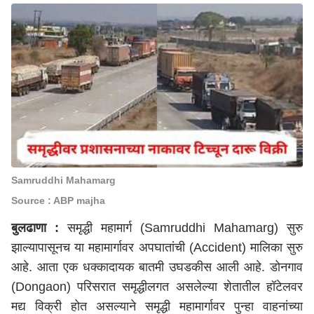
Samruddhi Mahamarg
Source : ABP majha
बुलढाणा
:
समृद्धी महामार्ग (Samruddhi Mahamarg) सुरु
झाल्यापासूनच या महामार्गावर अपघातांची (Accident) मालिका सुरु
आहे. आता एक धक्कादायक बातमी उघडकीस आली आहे. डोनगाव
(Dongaon) परिसरात समृद्धीलगत असलेल्या शेतातील हॉटेलवर
मद्य विक्री होत असल्याने समृद्धी महामार्गावर पुन्हा वाहनांच्या