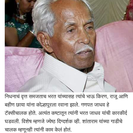
निधनाचं वृत्त समजताच भरत यांच्यासह त्यांचे भाऊ किरण, राजू आणि
बहीण छाया यांना कोल्हापूरला रवाना झाले. गणपत जाधव हे
टॅक्सीचालक होते. अत्यंत कष्टातून त्यांनी भरत जाधव यांची कारकीर्द
घडवली. विशेष म्हणजे ज्येष्ठ दिग्दर्शक व्ही. शांताराम यांच्या गाडीचे
चालक म्हणूनही त्यांनी काम केलं होतं.