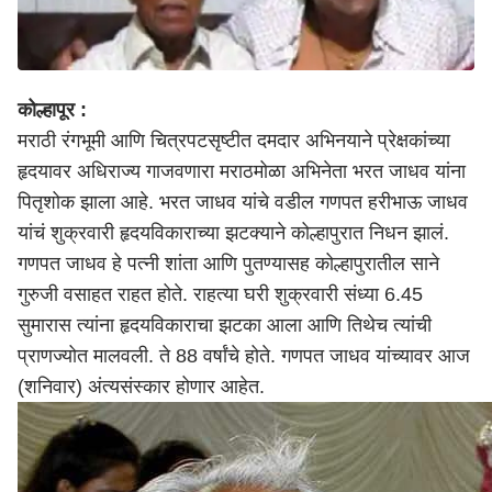
कोल्हापूर :
मराठी रंगभूमी आणि चित्रपटसृष्टीत दमदार अभिनयाने प्रेक्षकांच्या
हृदयावर अधिराज्य गाजवणारा मराठमोळा अभिनेता भरत जाधव यांना
पितृशोक झाला आहे. भरत जाधव यांचे वडील गणपत हरीभाऊ जाधव
यांचं शुक्रवारी हृदयविकाराच्या झटक्याने कोल्हापुरात निधन झालं.
गणपत जाधव हे पत्नी शांता आणि पुतण्यासह कोल्हापुरातील साने
गुरुजी वसाहत राहत होते. राहत्या घरी शुक्रवारी संध्या 6.45
सुमारास त्यांना हृदयविकाराचा झटका आला आणि तिथेच त्यांची
प्राणज्योत मालवली. ते 88 वर्षांचे होते. गणपत जाधव यांच्यावर आज
(शनिवार) अंत्यसंस्कार होणार आहेत.