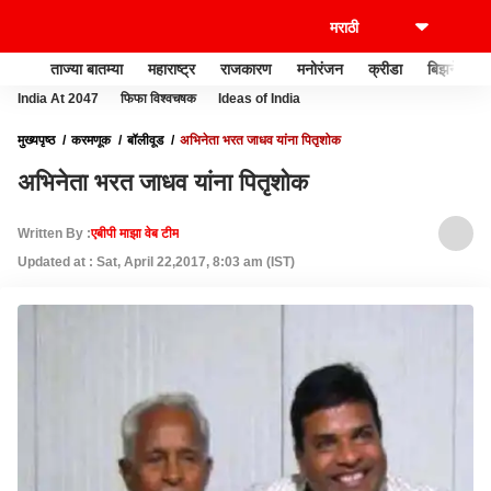
ताज्या बातम्या
महाराष्ट्र
राजकारण
मनोरंजन
क्रीडा
बिझनेस
India At 2047
फिफा विश्वचषक
Ideas of India
मुख्यपृष्ठ
करमणूक
बॉलीवूड
अभिनेता भरत जाधव यांना पितृशोक
अभिनेता भरत जाधव यांना पितृशोक
Written By :
एबीपी माझा वेब टीम
Updated at : Sat, April 22,2017, 8:03 am (IST)