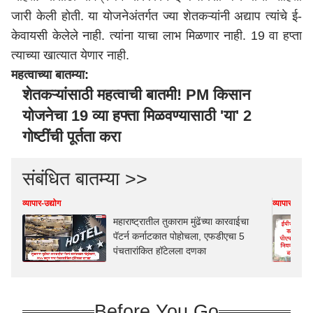
जारी केली होती. या योजनेअंतर्गत ज्या शेतकऱ्यांनी अद्याप त्यांचे ई-
केवायसी केलेले नाही. त्यांना याचा लाभ मिळणार नाही. 19 वा हप्ता
त्याच्या खात्यात येणार नाही.
महत्वाच्या बातम्या:
शेतकऱ्यांसाठी महत्वाची बातमी! PM किसान
योजनेचा 19 व्या हफ्ता मिळवण्यासाठी 'या' 2
गोष्टींची पूर्तता करा
संबंधित बातम्या >>
व्यापार-उद्योग
व्यापार-उद्योग
महाराष्ट्रातील तुकाराम मुंढेंच्या कारवाईचा
पॅटर्न कर्नाटकात पोहोचला, एफडीएचा 5
पंचतारांकित हॉटेलला दणका
Before You Go