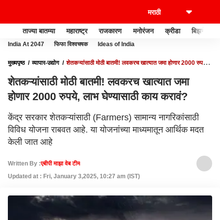
ताज्या बातम्या
महाराष्ट्र
राजकारण
मनोरंजन
क्रीडा
बिझनेस
India At 2047
फिफा विश्वचषक
Ideas of India
मुख्यपृष्ठ
व्यापार-उद्योग
शेतकऱ्यांसाठी मोठी बातमी! लवकरच खात्यात जमा होणार 2000 रुपये,
लाभ घेण्यासाठी काय करावं?
शेतकऱ्यांसाठी मोठी बातमी! लवकरच खात्यात जमा
होणार 2000 रुपये, लाभ घेण्यासाठी काय करावं?
केंद्र सरकार शेतकऱ्यांसाठी (Farmers) सामान्य नागरिकांसाठी
विविध योजना राबवत आहे. या योजनांच्या माध्यमातून आर्थिक मदत
केली जात आहे
Written By :
एबीपी माझा वेब टीम
Updated at : Fri, January 3,2025, 10:27 am (IST)