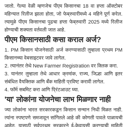
जातो. गेल्या वेळी म्हणजेच पीएम किसानचा 18 वा हप्ता ऑक्टोबर
महिन्यात रिलीज झाला होता, जो फेब्रुवारीमध्ये 4 महिने पूर्ण करेल.
त्यामुळे पीएम किसानचा पुढचा हप्ता फेब्रुवारी 2025 मध्ये रिलीज
होण्याची शक्यता वर्तवली जात आहे.
पीएम किसानसाठी कसा कराल अर्ज?
1. PM किसान योजनेसाठी अर्ज करण्यासाठी तुम्हाला प्रथम PM
किसानच्या वेबसाइटवर जावे लागेल.
2. त्यानंतर तेथे New Farmer Registration वर क्लिक करा.
3. यानंतर तुम्हाला तेथे आधार क्रमांक, राज्य, जिल्हा आणि इतर
संबंधित वैयक्तिक आणि बँक माहिती प्रविष्ट करावी लागेल.
4. फॉर्म सबमिट करा आणि प्रिंटआउट घ्या.
'या' लोकांना योजनेचा लाभ मिळणार नाही
ज्या लोकांना भारत सरकारकडून किसान सन्मान निधी मिळत नाही.
त्यांना स्पष्टपणे समजावून सांगितले आहे की कोणती पावले पाळायची
आहेत. यासाठी सर्वप्रथम सरकारने ई-केवायसी करण्याची माहिती