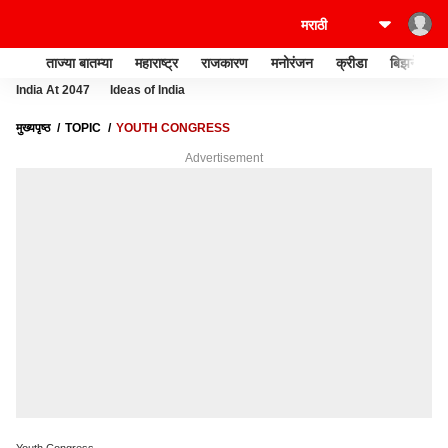
ताज्या बातम्या
महाराष्ट्र
राजकारण
मनोरंजन
क्रीडा
बिझनेस
India At 2047
Ideas of India
मुख्यपृष्ठ
TOPIC
YOUTH CONGRESS
Advertisement