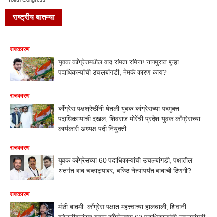
Youth Congress
राष्ट्रीय बातम्या
राजकारण
युवक काँग्रेसमधील वाद संपता संपेना! नागपुरात पुन्हा
पदाधिकाऱ्यांची उचलबांगडी, नेमकं कारण काय?
राजकारण
काँग्रेस पक्षश्रेष्ठींनी घेतली युवक कांग्रेसच्या पदमुक्त
पदाधिकाऱ्यांची दखल; शिवराज मोरेंची प्रदेश युवक काँग्रेसच्या
कार्यकारी अध्यक्ष पदी नियुक्ती
राजकारण
युवक काँग्रेसच्या 60 पदाधिकाऱ्यांची उचलबांगडी, पक्षातील
अंतर्गत वाद चव्हाट्यावर; वरिष्ठ नेत्यांपर्यंत वादाची ठिणगी?
राजकारण
मोठी बातमी: काँग्रेस पक्षात महत्त्वाच्या हालचाली, शिवानी
वडेट्टीवारांसह युवक काँग्रेसच्या 60 पदाधिकाऱ्यांची उचलबांगडी,