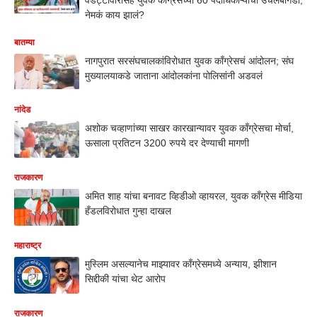
नेमकं काय झालं?
बातम्या
नागपुरात सरसंघचालकांविरोधात युवक काँग्रेसचं आंदोलन; संघ
मुख्यालयाकडे जाताना आंदोलकांना पोलिसांनी अडवलं
नांदेड
अशोक चव्हाणांच्या साखर कारखान्यावर युवक काँग्रेसचा मोर्चा,
ऊसाला प्रतिटन 3200 रुपये दर देण्याची मागणी
राजकारण
अमित शाह यांचा बनावट व्हिडीओ व्हायरल, युवक काँग्रेस मीडिया
हँडलविरोधात गुन्हा दाखल
महाराष्ट्र
मुस्लिम असल्यानेच माझ्यावर काँग्रेसमध्ये अन्याय, झीशान
सिद्दीकी यांचा थेट आरोप
राजकारण