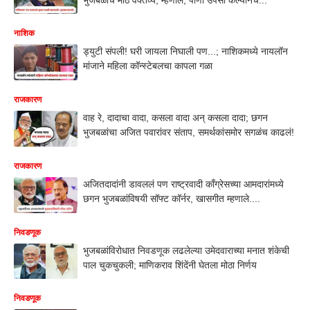
नाशिक
ड्युटी संपली! घरी जायला निघाली पण...; नाशिकमध्ये नायलॉन
मांजाने महिला कॉन्स्टेबलचा कापला गळा
राजकारण
वाह रे, दादाचा वादा, कसला वादा अन् कसला दादा; छगन
भुजबळांचा अजित पवारांवर संताप, समर्थकांसमोर सगळंच काढलं!
राजकारण
अजितदादांनी डावललं पण राष्ट्रवादी काँग्रेसच्या आमदारांमध्ये
छगन भुजबळांविषयी सॉफ्ट कॉर्नर, खासगीत म्हणाले....
निवडणूक
भुजबळांविरोधात निवडणूक लढलेल्या उमेदवाराच्या मनात शंकेची
पाल चुकचुकली; माणिकराव शिंदेंनी घेतला मोठा निर्णय
निवडणूक