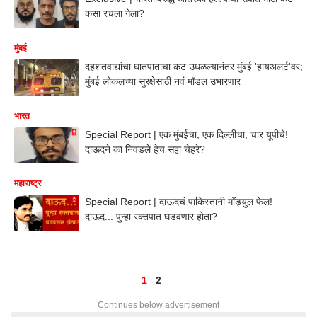
कसा रचला गेला?
मुंबई
दहशतवाद्यांचा घातपाताचा कट उधळल्यानंतर मुंबई 'हायअलर्ट'वर;
मुंबई लोकलच्या सुरक्षेसाठी नवं मॉडल उभारणार
भारत
Special Report | एक मुंबईचा, एक दिल्लीचा, चार यूपीचे!
दाऊदने का निवडले हेच सहा चेहरे?
महाराष्ट्र
Special Report | दाऊदचं पाकिस्तानी मॉड्युल फेल!
दाऊद... पुन्हा रक्तपात घडवणार होता?
1
2
Continues below advertisement