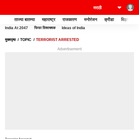
ताज्या बातम्या
महाराष्ट्र
राजकारण
मनोरंजन
क्रीडा
बिझनेस
India At 2047
फिफा विश्वचषक
Ideas of India
मुख्यपृष्ठ
TOPIC
TERRORIST ARRESTED
Advertisement