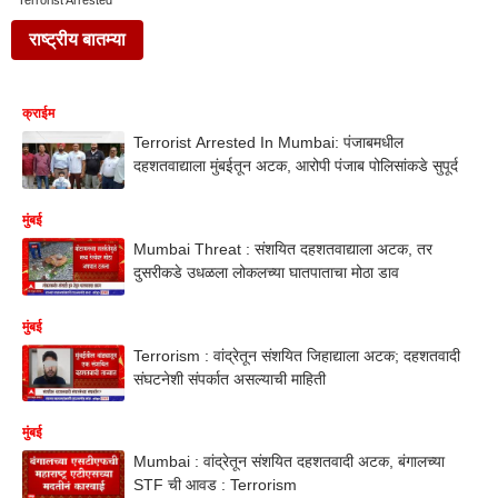
Terrorist Arrested
राष्ट्रीय बातम्या
क्राईम
Terrorist Arrested In Mumbai: पंजाबमधील
दहशतवाद्याला मुंबईतून अटक, आरोपी पंजाब पोलिसांकडे सुपूर्द
मुंबई
Mumbai Threat : संशयित दहशतवाद्याला अटक, तर
दुसरीकडे उधळला लोकलच्या घातपाताचा मोठा डाव
मुंबई
Terrorism : वांद्रेतून संशयित जिहाद्याला अटक; दहशतवादी
संघटनेशी संपर्कात असल्याची माहिती
मुंबई
Mumbai : वांद्रेतून संशयित दहशतवादी अटक, बंगालच्या
STF ची आवड : Terrorism