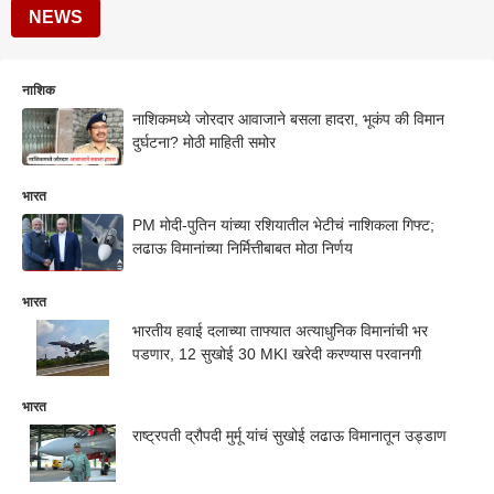
NEWS
नाशिक
नाशिकमध्ये जोरदार आवाजाने बसला हादरा, भूकंप की विमान
दुर्घटना? मोठी माहिती समोर
भारत
PM मोदी-पुतिन यांच्या रशियातील भेटीचं नाशिकला गिफ्ट;
लढाऊ विमानांच्या निर्मित्तीबाबत मोठा निर्णय
भारत
भारतीय हवाई दलाच्या ताफ्यात अत्याधुनिक विमानांची भर
पडणार, 12 सुखोई 30 MKI खरेदी करण्यास परवानगी
भारत
राष्ट्रपती द्रौपदी मुर्मू यांचं सुखोई लढाऊ विमानातून उड्डाण