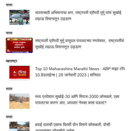
भारत
भारतासाठी अभिमानाचा क्षण; राष्ट्रपती द्रौपदी मुर्मू यांचं सुखोई
लढाऊ विमानातून उड्डाण
भारत
राष्ट्रपती द्रौपदी मुर्मू वायुदल पायलटच्या गणवेशात, राष्ट्रपतींचं
सुखोई लढाऊ विमानातून उड्डाण
महाराष्ट्र
Top 10 Maharashtra Marathi News : ABP माझा टॉप
10 हेडलाईन्स | 28 जानेवारी 2023 | शनिवार
भारत
मध्य प्रदेशात सुखोई-30 आणि मिराज-2000 कोसळले, एका
पायलटचा करुण अंत; अपघात नेमका कसा घडला?
भारत
हवाई दलाची एकाच दिवशी दोन विमाने कोसळली; दोन्ही
अपघातांच्या चौकशीचे आदेश