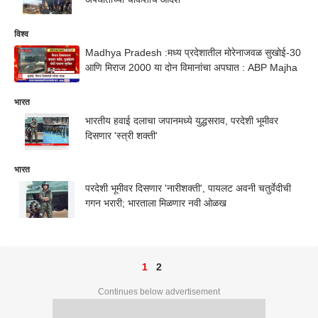
विश्व
Madhya Pradesh :मध्य प्रदेशातील मोरेनाजवळ सुखोई-30
आणि मिराज 2000 या दोन विमानांचा अपघात : ABP Majha
भारत
भारतीय हवाई दलाचा जपानमध्ये युद्धसराव, परदेशी भूमीवर
दिसणार 'स्त्री शक्ती'
भारत
परदेशी भूमीवर दिसणार 'नारीशक्ती', पायलट अवनी चतुर्वेदीची
गगन भरारी; भारताला मिळणार नवी ओळख
1
2
Continues below advertisement