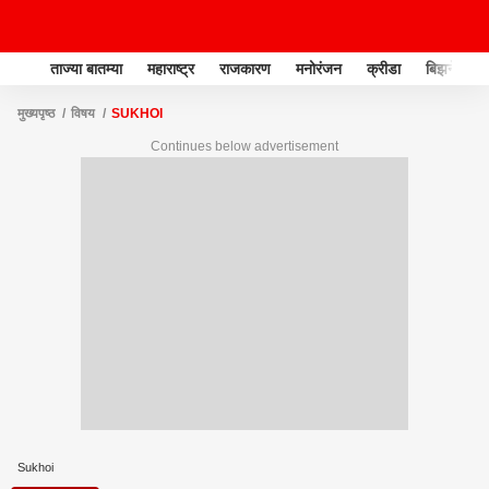
ताज्या बातम्या
महाराष्ट्र
राजकारण
मनोरंजन
क्रीडा
बिझनेस
मुख्यपृष्ठ
विषय
SUKHOI
Continues below advertisement
Sukhoi