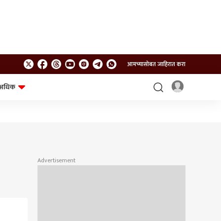
आमच्यासोबत जाहिरात करा
अधिक
शेत-शिवार
भविष्य
Advertisement