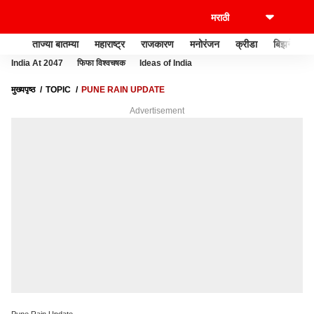
ताज्या बातम्या
महाराष्ट्र
राजकारण
मनोरंजन
क्रीडा
बिझनेस
India At 2047
फिफा विश्वचषक
Ideas of India
मुख्यपृष्ठ
TOPIC
PUNE RAIN UPDATE
Advertisement