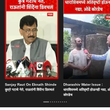
Sanjay Raut On Eknath Shinde
Dharashiv Water Issue :
कुत्रे गटाचे नेते, राऊतांनी शिंदेंना डिवचलं
धाराशिवमध्ये अतिवृष्टी होऊनही नद्या, ओ
कोरडेच