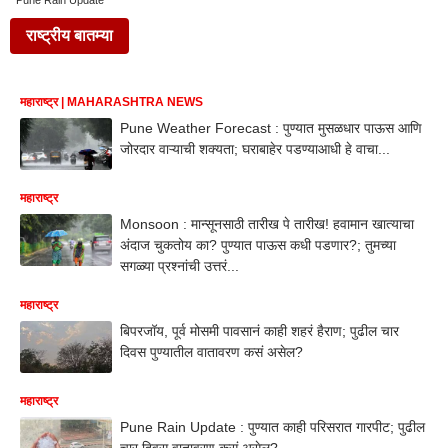
Pune Rain Update
राष्ट्रीय बातम्या
महाराष्ट्र | MAHARASHTRA NEWS
Pune Weather Forecast : पुण्यात मुसळधार पाऊस आणि
जोरदार वाऱ्याची शक्यता; घराबाहेर पडण्याआधी हे वाचा...
महाराष्ट्र
Monsoon : मान्सूनसाठी तारीख पे तारीख! हवामान खात्याचा
अंदाज चुकतोय का? पुण्यात पाऊस कधी पडणार?; तुमच्या
सगळ्या प्रश्नांची उत्तरं...
महाराष्ट्र
बिपरजॉय, पूर्व मोसमी पावसानं काही शहरं हैराण; पुढील चार
दिवस पुण्यातील वातावरण कसं असेल?
महाराष्ट्र
Pune Rain Update : पुण्यात काही परिसरात गारपीट; पुढील
चार दिवस वातावरण कसं असेल?