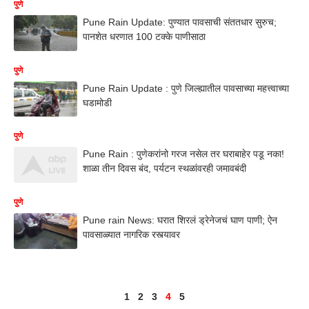
पुणे
Pune Rain Update: पुण्यात पावसाची संततधार सुरुच;
पानशेत धरणात 100 टक्के पाणीसाठा
पुणे
Pune Rain Update : पुणे जिल्ह्यातील पावसाच्या महत्त्वाच्या
घडामोडी
पुणे
Pune Rain : पुणेकरांनो गरज नसेल तर घराबाहेर पडू नका!
शाळा तीन दिवस बंद, पर्यटन स्थळांवरही जमावबंदी
पुणे
Pune rain News: घरात शिरलं ड्रेनेजचं घाण पाणी; ऐन
पावसाळ्यात नागरिक रस्त्यावर
1
2
3
4
5