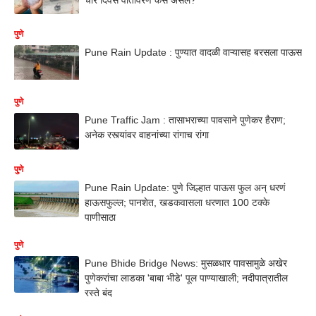
पुणे
Pune Rain Update : पुण्यात वादळी वाऱ्यासह बरसला पाऊस
पुणे
Pune Traffic Jam : तासाभराच्या पावसाने पुणेकर हैराण;
अनेक रस्त्यांवर वाहनांच्या रांगाच रांगा
पुणे
Pune Rain Update: पुणे जिल्हात पाऊस फुल अन् धरणं
हाऊसफुल्ल; पानशेत, खडकवासला धरणात 100 टक्के
पाणीसाठा
पुणे
Pune Bhide Bridge News: मुसळधार पावसामुळे अखेर
पुणेकरांचा लाडका 'बाबा भीडे' पूल पाण्याखाली; नदीपात्रातील
रस्ते बंद