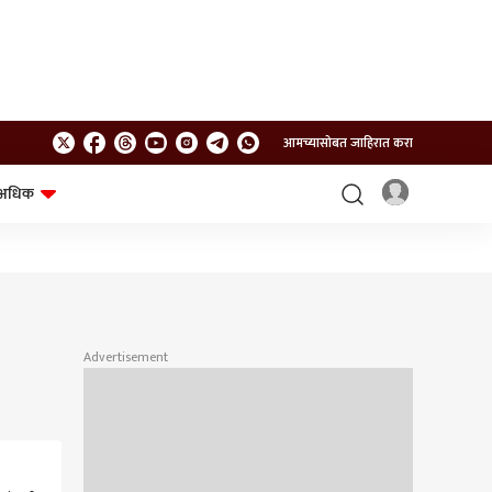
आमच्यासोबत जाहिरात करा
अधिक
शेत-शिवार
भविष्य
Advertisement