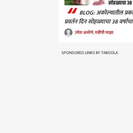
“
BLOG: अकोल्यातील प्रका
प्रवर्तन दिन सोहळ्याचा 38 वर्षां
उमेश अलोणे, एबीपी माझा
SPONSORED LINKS BY TABOOLA